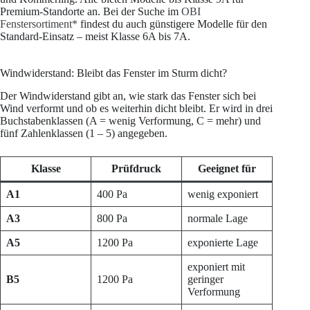
Premium-Standorte an. Bei der Suche im
OBI
Fenstersortiment*
findest du auch günstigere Modelle für den
Standard-Einsatz – meist Klasse 6A bis 7A.
Windwiderstand: Bleibt das Fenster im Sturm dicht?
Der Windwiderstand gibt an, wie stark das Fenster sich bei
Wind verformt und ob es weiterhin dicht bleibt. Er wird in drei
Buchstabenklassen (A = wenig Verformung, C = mehr) und
fünf Zahlenklassen (1 – 5) angegeben.
Klasse
Prüfdruck
Geeignet für
A1
400 Pa
wenig exponiert
A3
800 Pa
normale Lage
A5
1200 Pa
exponierte Lage
exponiert mit
B5
1200 Pa
geringer
Verformung