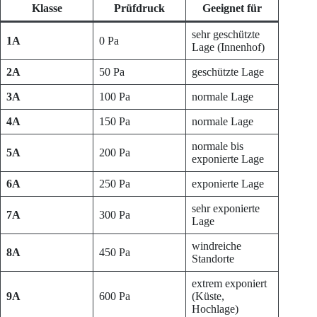
Klasse
Prüfdruck
Geeignet für
sehr geschützte
1A
0 Pa
Lage (Innenhof)
2A
50 Pa
geschützte Lage
3A
100 Pa
normale Lage
4A
150 Pa
normale Lage
normale bis
5A
200 Pa
exponierte Lage
6A
250 Pa
exponierte Lage
sehr exponierte
7A
300 Pa
Lage
windreiche
8A
450 Pa
Standorte
extrem exponiert
9A
600 Pa
(Küste,
Hochlage)