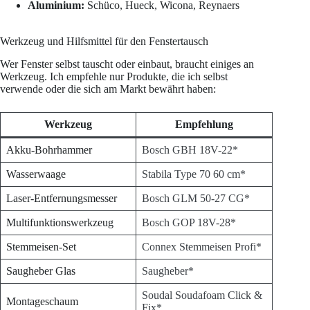
Aluminium:
Schüco, Hueck, Wicona, Reynaers
Werkzeug und Hilfsmittel für den Fenstertausch
Wer Fenster selbst tauscht oder einbaut, braucht einiges an
Werkzeug. Ich empfehle nur Produkte, die ich selbst
verwende oder die sich am Markt bewährt haben:
Werkzeug
Empfehlung
Akku-Bohrhammer
Bosch GBH 18V-22*
Wasserwaage
Stabila Type 70 60 cm*
Laser-Entfernungsmesser
Bosch GLM 50-27 CG*
Multifunktionswerkzeug
Bosch GOP 18V-28*
Stemmeisen-Set
Connex Stemmeisen Profi*
Saugheber Glas
Saugheber*
Soudal Soudafoam Click &
Montageschaum
Fix*