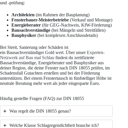
und -prüfung:
Architekten
(im Rahmen der Bauplanung)
Fensterbauer-Meisterbetriebe
(Verkauf und Montage)
Energieberater
(für GEG-Nachweis, KfW-Förderung)
Bausachverständige
(bei Mängeln und Streitfällen)
Bauphysiker
(bei komplexen Anschlussdetails)
Bei Streit, Sanierung oder Schäden ist
ein Bausachverständiger Gold wert. Über unser
Experten-
Netzwerk auf Bau mal Schlau
findest du zertifizierte
Bausachverständige, Energieberater und Bauphysiker aus
deiner Region, die deine Fenster nach DIN 18055 prüfen, im
Schadensfall Gutachten erstellen und bei der Förderung
unterstützen. Bei einem Fenstertausch in fünfstelliger Höhe ist
neutrale Beratung mehr wert als jeder eingesparte Euro.
Häufig gestellte Fragen (FAQ) zur DIN 18055
Was regelt die DIN 18055 genau?
Welche Klasse Schlagregendichtheit brauche ich?