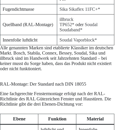
Fugendichtmasse
Sika Sikaflex 11FC+*
illbruck
Quellband (RAL-Montage)
TP652*
oder
Soudal
Soudaband*
Innenfolie luftdicht
Soudal Vaporblock*
Alle genannten Marken sind etablierte Klassiker im deutschen
Markt. Bosch, Stabila, Connex, Bessey, Soudal, Sika und
illbruck sind im Handwerk seit Jahrzehnten Standard – bei
keiner musst du Sorge haben, dass das Produkt nicht existiert
oder nicht funktioniert.
RAL-Montage: Der Standard nach DIN 18055
Eine fachgerechte Fenstermontage erfolgt nach der RAL-
Richtlinie des RAL Gütezeichen Fenster und Haustüren. Die
Richtlinie gibt die drei Ebenen-Dichtung vor:
Ebene
Funktion
Material
luftdicht und
Innenfolie,