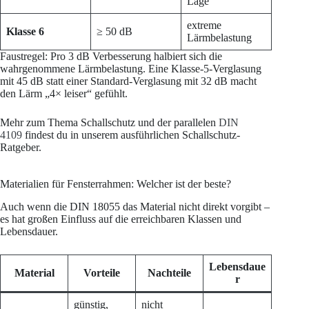
Lage
extreme
Klasse 6
≥ 50 dB
Lärmbelastung
Faustregel: Pro 3 dB Verbesserung halbiert sich die
wahrgenommene Lärmbelastung. Eine Klasse-5-Verglasung
mit 45 dB statt einer Standard-Verglasung mit 32 dB macht
den Lärm „4× leiser“ gefühlt.
Mehr zum Thema Schallschutz und der parallelen
DIN
4109
findest du in unserem ausführlichen Schallschutz-
Ratgeber.
Materialien für Fensterrahmen: Welcher ist der beste?
Auch wenn die DIN 18055 das Material nicht direkt vorgibt –
es hat großen Einfluss auf die erreichbaren Klassen und
Lebensdauer.
Lebensdaue
Material
Vorteile
Nachteile
r
günstig,
nicht