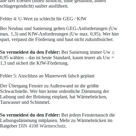
alle drei Ebenen (innen luftdicht, mitte gedämmt, außen
schlagregendicht) sauber ausführen.
Fehler 4: U-Wert zu schlecht für GEG / KfW
Bei Neubau und Sanierung gelten GEG-Anforderungen (Uw
max. 1,3) und KfW-Anforderungen (Uw max. 0,95). Wer hier
spart, verpasst die Förderung und baut nicht zukunftssicher.
So vermeidest du den Fehler:
Bei Sanierung immer Uw ≤
0,95 wählen – das ist heute Standard, kaum teurer als Uw =
1,3 und sichert die KfW-Förderung.
Fehler 5: Anschluss an Mauerwerk falsch geplant
Der Übergang Fenster zu Außenwand ist die größte
Schwachstelle. Wer hier keine ordentliche Dämmung der
Laibung und der Brüstung einplant, hat Wärmebrücken,
Tauwasser und Schimmel.
So vermeidest du den Fehler:
Bei jedem Fenstertausch die
Laibungsdämmung mitplanen. Mehr zu Wärmebrücken im
Ratgeber
DIN 4108 Wärmeschutz
.