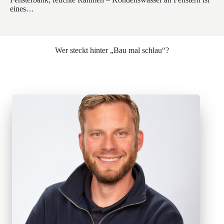
eines…
Wer steckt hinter „Bau mal schlau“?