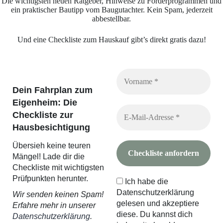
Die wichtigsten neuen Ratgeber, Hinweise zu Förderprogrammen und
ein praktischer Bautipp vom Baugutachter. Kein Spam, jederzeit
abbestellbar.
Und eine Checkliste zum Hauskauf gibt’s direkt gratis dazu!
Dein Fahrplan zum
Eigenheim: Die
Checkliste zur
Hausbesichtigung
Übersieh keine teuren
Mängel! Lade dir die
Checkliste mit wichtigsten
Prüfpunkten herunter.
Ich habe die
Datenschutzerklärung
Wir senden keinen Spam!
gelesen und akzeptiere
Erfahre mehr in unserer
diese. Du kannst dich
Datenschutzerklärung
.