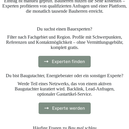
Eintrag ist manuell geprüft. Bauherren nutzen die Seite kostenlos –
Experten profitieren von qualifizierten Anfragen und einer Plattform,
die monatlich tausende Bauherren erreicht.
Du suchst einen Bauexperten?
Filter nach Fachgebiet und Region. Profile mit Schwerpunkten,
Referenzen und Kontaktmöglichkeit – ohne Vermittlungsgebühr,
komplett gratis.
Experten finden
Du bist Baugutachter, Energieberater oder ein sonstiger Experte?
Werde Teil eines Netzwerks, das von einem aktiven
Baugutachter kuratiert wird. Backlink, Lead-Anfragen,
optionaler Gastartikel-Service.
Experte werden
Häufige Fragen zu
Bau mal schlau