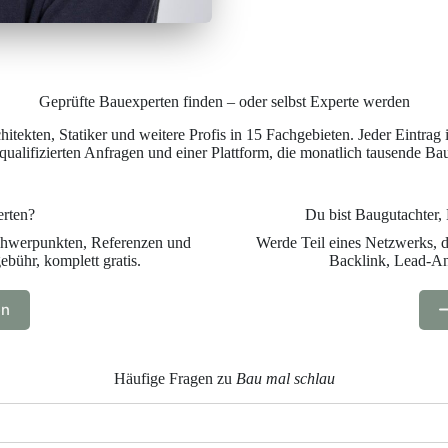
Geprüfte Bauexperten finden – oder selbst Experte werden
tekten, Statiker und weitere Profis in 15 Fachgebieten. Jeder Eintrag 
 qualifizierten Anfragen und einer Plattform, die monatlich tausende Bau
erten?
Du bist Baugutachter, 
Schwerpunkten, Referenzen und
Werde Teil eines Netzwerks, d
bühr, komplett gratis.
Backlink, Lead-Anf
en
Häufige Fragen zu
Bau mal schlau