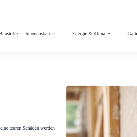
Baustoffe
Innenausbau
Energie & Klima
Gart
keine teuren Schäden werden