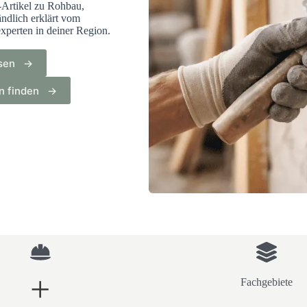
-Artikel zu Rohbau,
ndlich erklärt vom
xperten in deiner Region.
esen →
on finden →
+
Fachgebiete