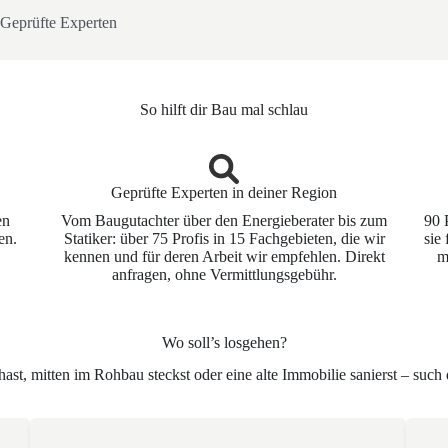
Geprüfte Experten
So hilft dir Bau mal schlau
Geprüfte Experten in deiner Region
en
Vom Baugutachter über den Energieberater bis zum
90 
en.
Statiker: über 75 Profis in 15 Fachgebieten, die wir
sie
kennen und für deren Arbeit wir empfehlen. Direkt
m
anfragen, ohne Vermittlungsgebühr.
Wo soll’s losgehen?
t, mitten im Rohbau steckst oder eine alte Immobilie sanierst – such di