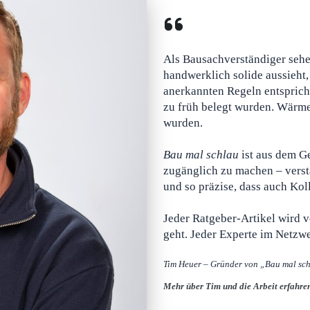
Als Bausachverständiger sehe
handwerklich solide aussieht,
anerkannten Regeln entspricht
zu früh belegt wurden. Wärme
wurden.
Bau mal schlau
ist aus dem G
zugänglich zu machen – verstä
und so präzise, dass auch Ko
Jeder Ratgeber-Artikel wird v
geht. Jeder Experte im Netzwe
Tim Heuer – Gründer von „Bau mal sc
Mehr über Tim und die Arbeit erfahr