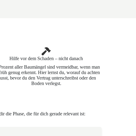
Hilfe vor dem Schaden – nicht danach
Prozent aller Baumängel sind vermeidbar, wenn man
 früh genug erkennt. Hier lernst du, worauf du achten
usst, bevor du den Vertrag unterschreibst oder den
Boden verlegst.
r die Phase, die für dich gerade relevant ist: