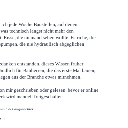
 ich jede Woche Baustellen, auf denen
 was technisch längst nicht mehr den
. Risse, die niemand sehen wollte. Estriche, die
pumpen, die nie hydraulisch abgeglichen
edanken entstanden, dieses Wissen früher
ndlich für Bauherren, die das erste Mal bauen,
llegen aus der Branche etwas mitnehmen.
on mir geschrieben oder gelesen, bevor er online
rk wird manuell freigeschaltet.
hlau“ & Baugutachter
en →