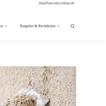
tim@bau-mal-schlau.de
en
Ratgeber & Rechtliches
Shop