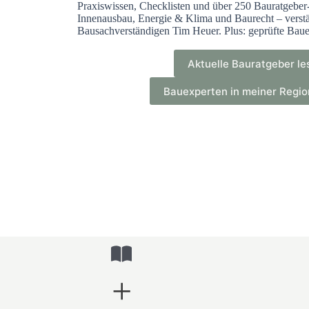
Praxiswissen, Checklisten und über 250 Bauratgeber
Innenausbau, Energie & Klima und Baurecht – verstä
Bausachverständigen Tim Heuer. Plus: geprüfte Baue
Aktuelle Bauratgeber l
Bauexperten in meiner Regi
+