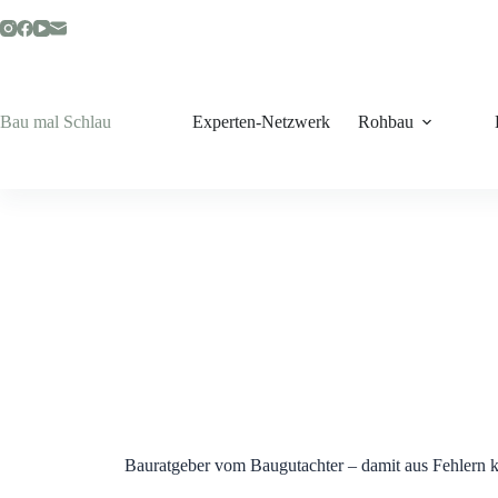
Zum
Inhalt
springen
Bau mal Schlau
Experten-Netzwerk
Rohbau
Bauratgeber vom Baugutachter – damit aus Fehlern 