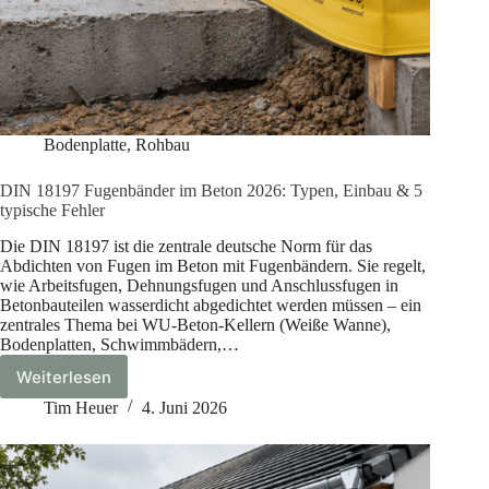
Bodenplatte
,
Rohbau
DIN 18197 Fugenbänder im Beton 2026: Typen, Einbau & 5
typische Fehler
Die DIN 18197 ist die zentrale deutsche Norm für das
Abdichten von Fugen im Beton mit Fugenbändern. Sie regelt,
wie Arbeitsfugen, Dehnungsfugen und Anschlussfugen in
Betonbauteilen wasserdicht abgedichtet werden müssen – ein
zentrales Thema bei WU-Beton-Kellern (Weiße Wanne),
Bodenplatten, Schwimmbädern,…
Weiterlesen
DIN
18197
Tim Heuer
4. Juni 2026
Fugenbänder
im
Beton