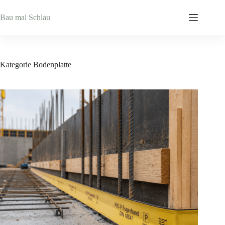
Zum
Inhalt
Bau mal Schlau
springen
Kategorie
Bodenplatte