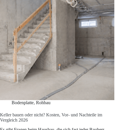
&
5
typische
Fehler
Bodenplatte
,
Rohbau
Keller bauen oder nicht? Kosten, Vor- und Nachteile im
Vergleich 2026
Es gibt Fragen beim Hausbau, die sich fast jeder Bauherr