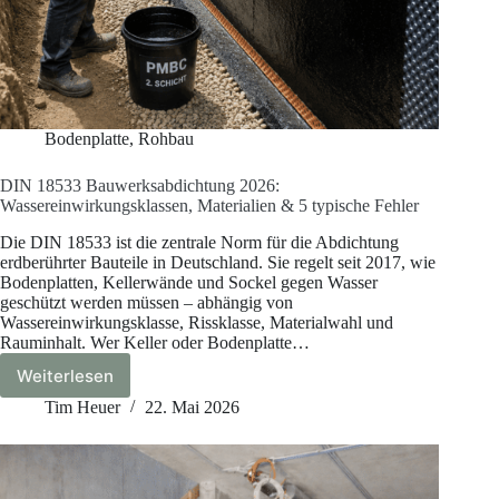
Bodenplatte
,
Rohbau
DIN 18533 Bauwerksabdichtung 2026:
Wassereinwirkungsklassen, Materialien & 5 typische Fehler
Die DIN 18533 ist die zentrale Norm für die Abdichtung
erdberührter Bauteile in Deutschland. Sie regelt seit 2017, wie
Bodenplatten, Kellerwände und Sockel gegen Wasser
geschützt werden müssen – abhängig von
Wassereinwirkungsklasse, Rissklasse, Materialwahl und
Rauminhalt. Wer Keller oder Bodenplatte…
Weiterlesen
DIN
18533
Tim Heuer
22. Mai 2026
Bauwerksabdichtung
2026:
Wassereinwirkungsklassen,
Materialien