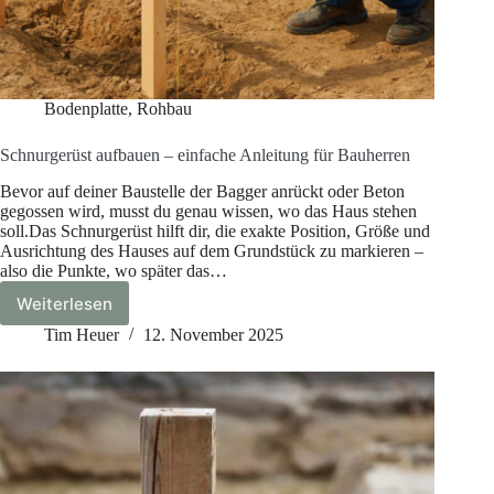
Bodenplatte
,
Rohbau
Schnurgerüst aufbauen – einfache Anleitung für Bauherren
Bevor auf deiner Baustelle der Bagger anrückt oder Beton
gegossen wird, musst du genau wissen, wo das Haus stehen
soll.Das Schnurgerüst hilft dir, die exakte Position, Größe und
Ausrichtung des Hauses auf dem Grundstück zu markieren –
also die Punkte, wo später das…
Weiterlesen
Schnurgerüst
aufbauen
Tim Heuer
12. November 2025
–
einfache
Anleitung
für
Bauherren