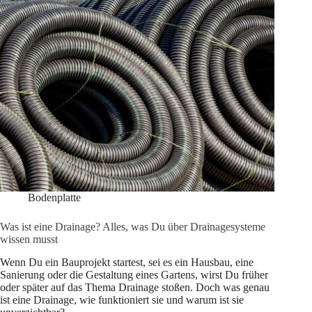
Bodenplatte
Was ist eine Drainage? Alles, was Du über Drainagesysteme
wissen musst
Wenn Du ein Bauprojekt startest, sei es ein Hausbau, eine
Sanierung oder die Gestaltung eines Gartens, wirst Du früher
oder später auf das Thema Drainage stoßen. Doch was genau
ist eine Drainage, wie funktioniert sie und warum ist sie