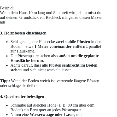
Beispiel:
Wenn dein Haus 10 m lang und 8 m breit wird, dann misst du
auf deinem Grundstück ein Rechteck mit genau diesen Maßen
aus.
3. Holzpfosten einschlagen
Schlage an jeder Hausecke
zwei stabile Pfosten
in den
Boden – etwa
1 Meter voneinander entfernt
, parallel
zur Hauskante.
Die Pfostenpaare stehen also
außen um die geplante
Hausfläche herum
.
Achte darauf, dass alle Pfosten
senkrecht im Boden
stehen
und sich nicht wackeln lassen.
Tipp:
Wenn der Boden weich ist, verwende längere Pfosten
oder schlage sie tiefer ein.
4. Querbretter befestigen
Schraube auf gleicher Höhe (z. B. 80 cm über dem
Boden) ein Brett quer an jedes Pfostenpaar.
Nimm eine
Wasserwaage oder Laser
, um