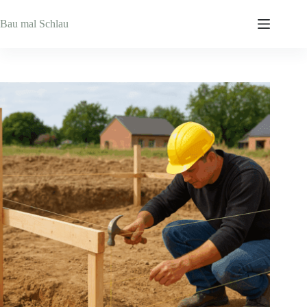
Zum
Inhalt
Bau mal Schlau
springen