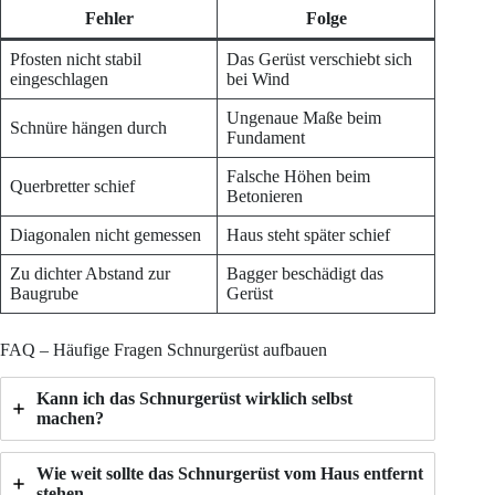
Fehler
Folge
Pfosten nicht stabil
Das Gerüst verschiebt sich
eingeschlagen
bei Wind
Ungenaue Maße beim
Schnüre hängen durch
Fundament
Falsche Höhen beim
Querbretter schief
Betonieren
Diagonalen nicht gemessen
Haus steht später schief
Zu dichter Abstand zur
Bagger beschädigt das
Baugrube
Gerüst
FAQ – Häufige Fragen Schnurgerüst aufbauen
Kann ich das Schnurgerüst wirklich selbst
machen?
Wie weit sollte das Schnurgerüst vom Haus entfernt
stehen