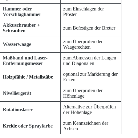
Hammer oder
zum Einschlagen der
Vorschlaghammer
Pfosten
Akkuschrauber
+
zum Befestigen der Bretter
Schrauben
zum Überprüfen der
Wasserwaage
Waagerechten
Maßband
und
Laser-
zum Abmessen der Längen
Entfernungsmesser
und Diagonalen
optional zur Markierung der
Holzpfähle / Metallstäbe
Ecken
zum Überprüfen der
Nivelliergerät
Höhenlage
Alternative zur Überprüfen
Rotationslaser
der Höhenlage
zum Kennzeichnen der
Kreide oder
Sprayfarbe
Achsen