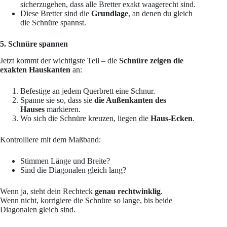
sicherzugehen, dass alle Bretter exakt waagerecht sind.
Diese Bretter sind die
Grundlage
, an denen du gleich
die Schnüre spannst.
5. Schnüre spannen
Jetzt kommt der wichtigste Teil – die
Schnüre zeigen die
exakten Hauskanten
an:
Befestige an jedem Querbrett eine Schnur.
Spanne sie so, dass sie
die Außenkanten des
Hauses
markieren.
Wo sich die Schnüre kreuzen, liegen die
Haus-Ecken
.
Kontrolliere mit dem Maßband:
Stimmen Länge und Breite?
Sind die Diagonalen gleich lang?
Wenn ja, steht dein Rechteck
genau rechtwinklig
.
Wenn nicht, korrigiere die Schnüre so lange, bis beide
Diagonalen gleich sind.