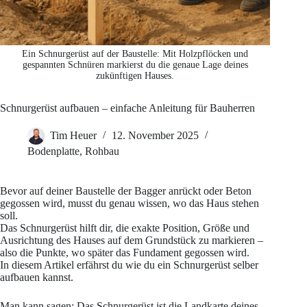
Ein Schnurgerüst auf der Baustelle: Mit Holzpflöcken und
gespannten Schnüren markierst du die genaue Lage deines
zukünftigen Hauses.
Schnurgerüst aufbauen – einfache Anleitung für Bauherren
Tim Heuer
12. November 2025
Bodenplatte
,
Rohbau
Bevor auf deiner Baustelle der Bagger anrückt oder Beton
gegossen wird, musst du genau wissen, wo das Haus stehen
soll.
Das Schnurgerüst hilft dir, die exakte Position, Größe und
Ausrichtung des Hauses auf dem Grundstück zu markieren –
also die Punkte, wo später das Fundament gegossen wird.
In diesem Artikel erfährst du wie du ein Schnurgerüst selber
aufbauen kannst.
Man kann sagen: Das Schnurgerüst ist die Landkarte deines