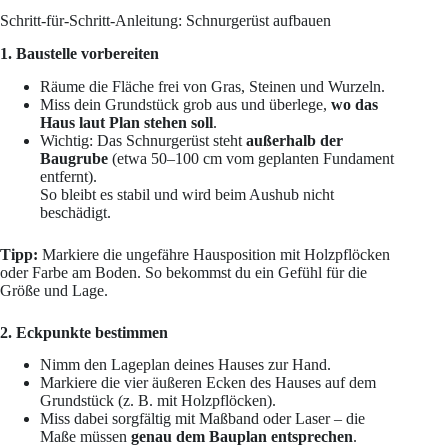
Schritt-für-Schritt-Anleitung: Schnurgerüst aufbauen
1. Baustelle vorbereiten
Räume die Fläche frei von Gras, Steinen und Wurzeln.
Miss dein Grundstück grob aus und überlege,
wo das
Haus laut Plan stehen soll
.
Wichtig: Das Schnurgerüst steht
außerhalb der
Baugrube
(etwa 50–100 cm vom geplanten Fundament
entfernt).
So bleibt es stabil und wird beim Aushub nicht
beschädigt.
Tipp:
Markiere die ungefähre Hausposition mit Holzpflöcken
oder Farbe am Boden. So bekommst du ein Gefühl für die
Größe und Lage.
2. Eckpunkte bestimmen
Nimm den Lageplan deines Hauses zur Hand.
Markiere die vier äußeren Ecken des Hauses auf dem
Grundstück (z. B. mit Holzpflöcken).
Miss dabei sorgfältig mit Maßband oder Laser – die
Maße müssen
genau dem Bauplan entsprechen
.