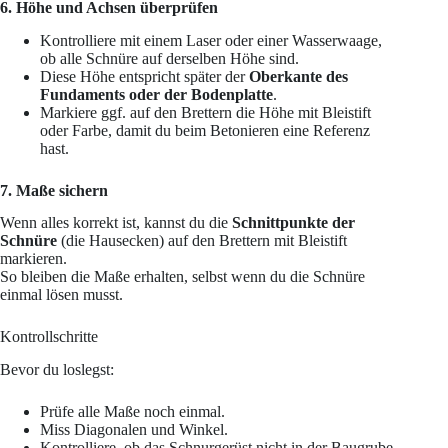
6. Höhe und Achsen überprüfen
Kontrolliere mit einem Laser oder einer Wasserwaage,
ob alle Schnüre auf derselben Höhe sind.
Diese Höhe entspricht später der
Oberkante des
Fundaments oder der Bodenplatte
.
Markiere ggf. auf den Brettern die Höhe mit Bleistift
oder Farbe, damit du beim Betonieren eine Referenz
hast.
7. Maße sichern
Wenn alles korrekt ist, kannst du die
Schnittpunkte der
Schnüre
(die Hausecken) auf den Brettern mit Bleistift
markieren.
So bleiben die Maße erhalten, selbst wenn du die Schnüre
einmal lösen musst.
Kontrollschritte
Bevor du loslegst:
Prüfe alle Maße noch einmal.
Miss Diagonalen und Winkel.
Kontrolliere, ob das Schnurgerüst nicht in der Baugrube