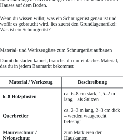
Hauses auf dem Boden.
Wenn du wissen willst, was ein Schnurgerüst genau ist und
wofür es gebraucht wird, lies zuerst den Grundlagenartikel:
Was ist ein Schnurgerüst?
Material- und Werkzeugliste zum Schnurgerüst aufbauen
Damit du starten kannst, brauchst du nur einfaches Material,
das du in jedem Baumarkt bekommst:
Material / Werkzeug
Beschreibung
ca. 6–8 cm stark, 1,5–2 m
6–8 Holzpfosten
lang – als Stützen
ca. 2–3 m lang, 2–3 cm dick
Querbretter
– werden waagerecht
befestigt
Maurerschnur
/
zum Markieren der
Nylonschnur
Hauskanten