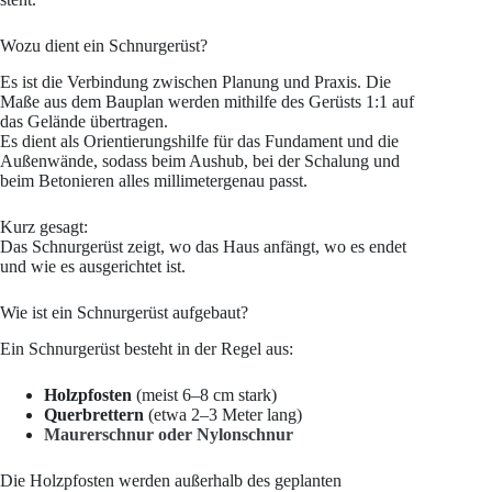
Wozu dient ein Schnurgerüst?
Es ist die Verbindung zwischen Planung und Praxis. Die
Maße aus dem Bauplan werden mithilfe des Gerüsts 1:1 auf
das Gelände übertragen.
Es dient als Orientierungshilfe für das Fundament und die
Außenwände, sodass beim Aushub, bei der Schalung und
beim Betonieren alles millimetergenau passt.
Kurz gesagt:
Das Schnurgerüst zeigt, wo das Haus anfängt, wo es endet
und wie es ausgerichtet ist.
Wie ist ein Schnurgerüst aufgebaut?
Ein Schnurgerüst besteht in der Regel aus:
Holzpfosten
(meist 6–8 cm stark)
Querbrettern
(etwa 2–3 Meter lang)
Maurerschnur oder Nylonschnur
Die Holzpfosten werden außerhalb des geplanten