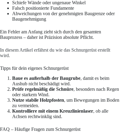
Schiefe Wände oder ungenaue Winkel
Falsch positionierte Fundamente
Abweichungen von der genehmigten Baugrenze oder
Baugenehmigung
Ein Fehler am Anfang zieht sich durch den gesamten
Bauprozess – daher ist Präzision absolute Pflicht.
In diesem Artikel erfährst du wie das Schnurgerüst erstellt
wird.
Tipps für dein eigenes Schnurgerüst
Baue es außerhalb der Baugrube
, damit es beim
Aushub nicht beschädigt wird.
Prüfe regelmäßig die Schnüre
, besonders nach Regen
oder starkem Wind.
Nutze stabile Holzpfosten
, um Bewegungen im Boden
zu vermeiden.
Kontrolliere mit einem Kreuzlinienlaser
, ob alle
Achsen rechtwinklig sind.
FAQ – Häufige Fragen zum Schnurgerüst