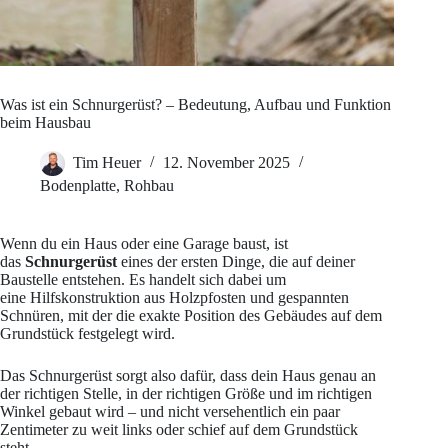
Was ist ein Schnurgerüst? – Bedeutung, Aufbau und Funktion
beim Hausbau
Tim Heuer
12. November 2025
Bodenplatte
,
Rohbau
Wenn du ein Haus oder eine Garage baust, ist
das
Schnurgerüst
eines der ersten Dinge, die auf deiner
Baustelle entstehen. Es handelt sich dabei um
eine Hilfskonstruktion aus Holzpfosten und gespannten
Schnüren, mit der die exakte Position des Gebäudes auf dem
Grundstück festgelegt wird.
Das Schnurgerüst sorgt also dafür, dass dein Haus genau an
der richtigen Stelle, in der richtigen Größe und im richtigen
Winkel gebaut wird – und nicht versehentlich ein paar
Zentimeter zu weit links oder schief auf dem Grundstück
steht.