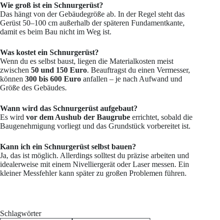
Wie groß ist ein Schnurgerüst?
Das hängt von der Gebäudegröße ab. In der Regel steht das
Gerüst 50–100 cm außerhalb der späteren Fundamentkante,
damit es beim Bau nicht im Weg ist.
Was kostet ein Schnurgerüst?
Wenn du es selbst baust, liegen die Materialkosten meist
zwischen
50 und 150 Euro
. Beauftragst du einen Vermesser,
können
300 bis 600 Euro
anfallen – je nach Aufwand und
Größe des Gebäudes.
Wann wird das Schnurgerüst aufgebaut?
Es wird
vor dem Aushub der Baugrube
errichtet, sobald die
Baugenehmigung vorliegt und das Grundstück vorbereitet ist.
Kann ich ein Schnurgerüst selbst bauen?
Ja, das ist möglich. Allerdings solltest du präzise arbeiten und
idealerweise mit einem Nivelliergerät oder Laser messen. Ein
kleiner Messfehler kann später zu großen Problemen führen.
Schlagwörter