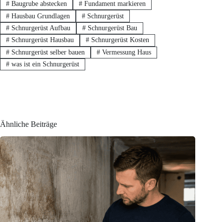
#
Baugrube abstecken
#
Fundament markieren
#
Hausbau Grundlagen
#
Schnurgerüst
#
Schnurgerüst Aufbau
#
Schnurgerüst Bau
#
Schnurgerüst Hausbau
#
Schnurgerüst Kosten
#
Schnurgerüst selber bauen
#
Vermessung Haus
#
was ist ein Schnurgerüst
Ähnliche Beiträge