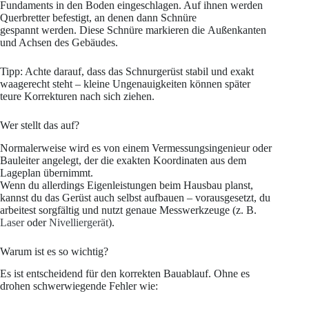
Fundaments in den Boden eingeschlagen. Auf ihnen werden
Querbretter befestigt, an denen dann Schnüre
gespannt werden. Diese Schnüre markieren die Außenkanten
und Achsen des Gebäudes.
Tipp: Achte darauf, dass das Schnurgerüst stabil und exakt
waagerecht steht – kleine Ungenauigkeiten können später
teure Korrekturen nach sich ziehen.
Wer stellt das auf?
Normalerweise wird es von einem Vermessungsingenieur oder
Bauleiter angelegt, der die exakten Koordinaten aus dem
Lageplan übernimmt.
Wenn du allerdings Eigenleistungen beim Hausbau planst,
kannst du das Gerüst auch selbst aufbauen – vorausgesetzt, du
arbeitest sorgfältig und nutzt genaue Messwerkzeuge (z. B.
Laser
oder
Nivelliergerät
).
Warum ist es so wichtig?
Es ist entscheidend für den korrekten Bauablauf. Ohne es
drohen schwerwiegende Fehler wie: