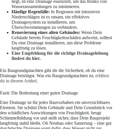
liegt, ist eine Drainage essenziell, um das Risiko von
Wasseransammlungen zu minimieren.
Häufige Regenfälle:
In Regionen mit intensiven
Niederschlägen ist es ratsam, ein effektives
Drainagesystem zu installieren, um
Überschwemmungen zu verhindern.
Renovierung eines alten Gebäudes:
Wenn Dein
Gebäude bereits Feuchtigkeitsschäden aufweist, solltest
Du eine Drainage installieren, um diese Probleme
langfristig zu lösen.
Eine Empfehlung für die richtige Drainageleitung
findest du hier
.
Ein Baugrundgutachten gibt dir die Sicherheit, ob du eine
Drainage benötigst. Was ein Baugrundgutachten ist,
erfährst
du in diesem Artikel
.
Fazit: Die Bedeutung einer guten Drainage
Eine Drainage ist für jedes Bauvorhaben ein unverzichtbares
Element. Sie schützt Dein Gebäude und Dein Grundstück vor
den schädlichen Auswirkungen von Feuchtigkeit, beugt
Schimmelbildung vor und stellt sicher, dass Dein Bauprojekt
langfristig stabil bleibt. Ob Neubau oder Sanierung – eine gut
durchdachte Drainage sorgt dafür, dass Wasser nicht zur