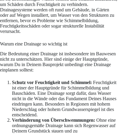
um Schäden durch Feuchtigkeit zu verhindern.
Drainagesysteme werden oft rund um Gebäude, in Gärten
oder auf Wegen installiert, um Wasser von den Strukturen zu
entfernen, bevor es Probleme wie Schimmelbildung,
Feuchtigkeitsschäden oder sogar strukturelle Instabilität
verursacht.
Warum eine Drainage so wichtig ist
Die Bedeutung einer Drainage ist insbesondere im Bauwesen
nicht zu unterschätzen. Hier sind einige der Hauptgründe,
warum Du in Deinem Bauprojekt unbedingt eine Drainage
einplanen solltest:
Schutz vor Feuchtigkeit und Schimmel:
Feuchtigkeit
ist einer der Hauptgründe für Schimmelbildung und
Bauschäden. Eine Drainage sorgt dafür, dass Wasser
nicht in die Wände oder das Fundament Deines Hauses
eindringen kann. Besonders in Regionen mit hohem
Niederschlag oder hohem Grundwasserspiegel ist dies
entscheidend.
Verhinderung von Überschwemmungen:
Ohne eine
ordnungsgemäße Drainage kann sich Regenwasser auf
Deinem Grundstück stauen und zu