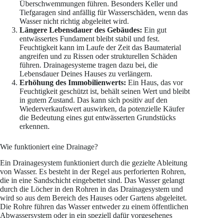
Überschwemmungen führen. Besonders Keller und
Tiefgaragen sind anfällig für Wasserschäden, wenn das
Wasser nicht richtig abgeleitet wird.
Längere Lebensdauer des Gebäudes:
Ein gut
entwässertes Fundament bleibt stabil und fest.
Feuchtigkeit kann im Laufe der Zeit das Baumaterial
angreifen und zu Rissen oder strukturellen Schäden
führen. Drainagesysteme tragen dazu bei, die
Lebensdauer Deines Hauses zu verlängern.
Erhöhung des Immobilienwerts:
Ein Haus, das vor
Feuchtigkeit geschützt ist, behält seinen Wert und bleibt
in gutem Zustand. Das kann sich positiv auf den
Wiederverkaufswert auswirken, da potenzielle Käufer
die Bedeutung eines gut entwässerten Grundstücks
erkennen.
Wie funktioniert eine Drainage?
Ein Drainagesystem funktioniert durch die gezielte Ableitung
von Wasser. Es besteht in der Regel aus perforierten Rohren,
die in eine Sandschicht eingebettet sind. Das Wasser gelangt
durch die Löcher in den Rohren in das Drainagesystem und
wird so aus dem Bereich des Hauses oder Gartens abgeleitet.
Die Rohre führen das Wasser entweder zu einem öffentlichen
Abwassersystem oder in ein speziell dafür vorgesehenes