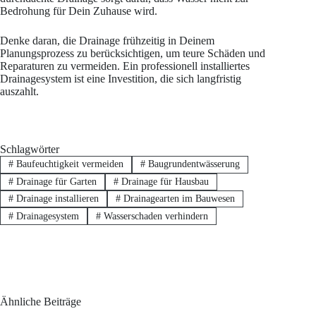
Bedrohung für Dein Zuhause wird.
Denke daran, die Drainage frühzeitig in Deinem
Planungsprozess zu berücksichtigen, um teure Schäden und
Reparaturen zu vermeiden. Ein professionell installiertes
Drainagesystem ist eine Investition, die sich langfristig
auszahlt.
Schlagwörter
#
Baufeuchtigkeit vermeiden
#
Baugrundentwässerung
#
Drainage für Garten
#
Drainage für Hausbau
#
Drainage installieren
#
Drainagearten im Bauwesen
#
Drainagesystem
#
Wasserschaden verhindern
Ähnliche Beiträge