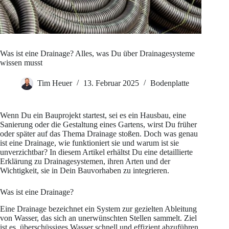
Was ist eine Drainage? Alles, was Du über Drainagesysteme
wissen musst
Tim Heuer
13. Februar 2025
Bodenplatte
Wenn Du ein Bauprojekt startest, sei es ein Hausbau, eine
Sanierung oder die Gestaltung eines Gartens, wirst Du früher
oder später auf das Thema Drainage stoßen. Doch was genau
ist eine Drainage, wie funktioniert sie und warum ist sie
unverzichtbar? In diesem Artikel erhältst Du eine detaillierte
Erklärung zu Drainagesystemen, ihren Arten und der
Wichtigkeit, sie in Dein Bauvorhaben zu integrieren.
Was ist eine Drainage?
Eine Drainage bezeichnet ein System zur gezielten Ableitung
von Wasser, das sich an unerwünschten Stellen sammelt. Ziel
ist es, überschüssiges Wasser schnell und effizient abzuführen,