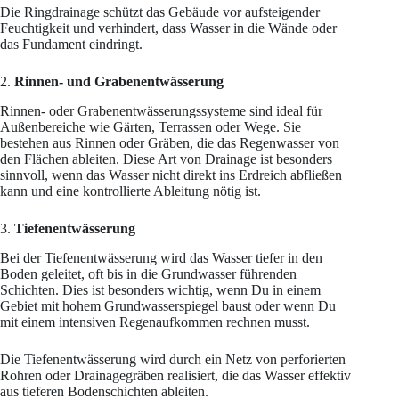
Die Ringdrainage schützt das Gebäude vor aufsteigender
Feuchtigkeit und verhindert, dass Wasser in die Wände oder
das Fundament eindringt.
2.
Rinnen- und Grabenentwässerung
Rinnen- oder Grabenentwässerungssysteme sind ideal für
Außenbereiche wie Gärten, Terrassen oder Wege. Sie
bestehen aus Rinnen oder Gräben, die das Regenwasser von
den Flächen ableiten. Diese Art von Drainage ist besonders
sinnvoll, wenn das Wasser nicht direkt ins Erdreich abfließen
kann und eine kontrollierte Ableitung nötig ist.
3.
Tiefenentwässerung
Bei der Tiefenentwässerung wird das Wasser tiefer in den
Boden geleitet, oft bis in die Grundwasser führenden
Schichten. Dies ist besonders wichtig, wenn Du in einem
Gebiet mit hohem Grundwasserspiegel baust oder wenn Du
mit einem intensiven Regenaufkommen rechnen musst.
Die Tiefenentwässerung wird durch ein Netz von perforierten
Rohren oder Drainagegräben realisiert, die das Wasser effektiv
aus tieferen Bodenschichten ableiten.