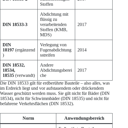
Stoffen
Abdichtung mit
flüssig zu
DIN 18533-3
verarbeitenden
2017
Stoffen (KMB,
MDS)
DIN
Verlegung von
18197
(ergänzend
Fugenabdichtung
2014
)
sstreifen
DIN 18532,
Andere
18534,
Abdichtungsberei
2017
18535
(verwandt)
che
Die DIN 18533 gilt für erdberührte Bauteile – also alles, was
im Erdreich liegt und vor aufstauendem oder drückendem
Wasser geschützt werden muss. Sie gilt nicht für Bäder (DIN
18534), nicht für Schwimmbäder (DIN 18535) und nicht für
befahrene Verkehrsflächen (DIN 18532).
Norm
Anwendungsbereich