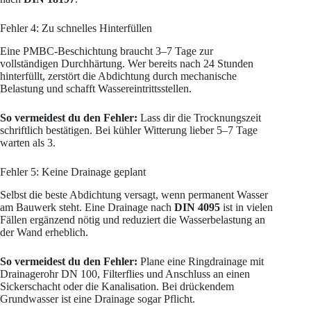
Fehler 4: Zu schnelles Hinterfüllen
Eine PMBC-Beschichtung braucht 3–7 Tage zur
vollständigen Durchhärtung. Wer bereits nach 24 Stunden
hinterfüllt, zerstört die Abdichtung durch mechanische
Belastung und schafft Wassereintrittsstellen.
So vermeidest du den Fehler:
Lass dir die Trocknungszeit
schriftlich bestätigen. Bei kühler Witterung lieber 5–7 Tage
warten als 3.
Fehler 5: Keine Drainage geplant
Selbst die beste Abdichtung versagt, wenn permanent Wasser
am Bauwerk steht. Eine Drainage nach
DIN 4095
ist in vielen
Fällen ergänzend nötig und reduziert die Wasserbelastung an
der Wand erheblich.
So vermeidest du den Fehler:
Plane eine Ringdrainage mit
Drainagerohr DN 100, Filterflies und Anschluss an einen
Sickerschacht oder die Kanalisation. Bei drückendem
Grundwasser ist eine Drainage sogar Pflicht.