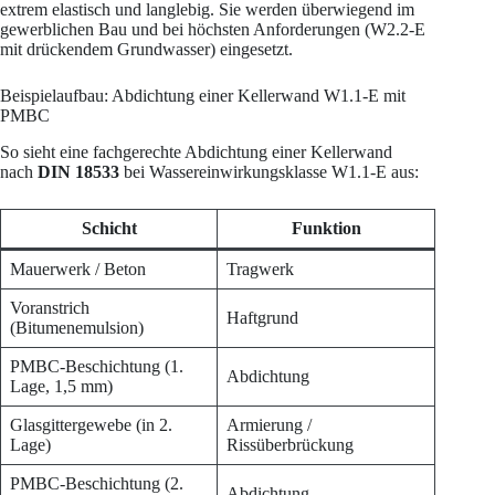
extrem elastisch und langlebig. Sie werden überwiegend im
gewerblichen Bau und bei höchsten Anforderungen (W2.2-E
mit drückendem Grundwasser) eingesetzt.
Beispielaufbau: Abdichtung einer Kellerwand W1.1-E mit
PMBC
So sieht eine fachgerechte Abdichtung einer Kellerwand
nach
DIN 18533
bei Wassereinwirkungsklasse W1.1-E aus:
Schicht
Funktion
Mauerwerk / Beton
Tragwerk
Voranstrich
Haftgrund
(Bitumenemulsion)
PMBC-Beschichtung (1.
Abdichtung
Lage, 1,5 mm)
Glasgittergewebe (in 2.
Armierung /
Lage)
Rissüberbrückung
PMBC-Beschichtung (2.
Abdichtung