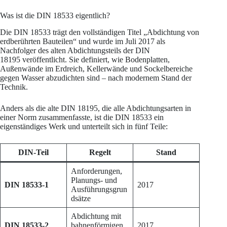
Was ist die DIN 18533 eigentlich?
Die DIN 18533 trägt den vollständigen Titel „Abdichtung von
erdberührten Bauteilen“ und wurde im Juli 2017 als
Nachfolger des alten Abdichtungsteils der DIN
18195 veröffentlicht. Sie definiert, wie Bodenplatten,
Außenwände im Erdreich, Kellerwände und Sockelbereiche
gegen Wasser abzudichten sind – nach modernem Stand der
Technik.
Anders als die alte DIN 18195, die alle Abdichtungsarten in
einer Norm zusammenfasste, ist die DIN 18533 ein
eigenständiges Werk und unterteilt sich in fünf Teile:
DIN-Teil
Regelt
Stand
Anforderungen,
Planungs- und
DIN 18533-1
2017
Ausführungsgrun
dsätze
Abdichtung mit
DIN 18533-2
bahnenförmigen
2017