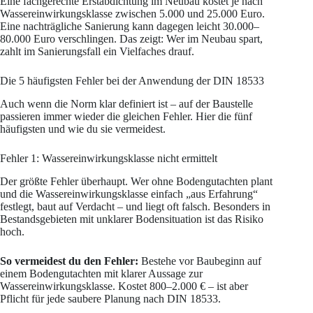
Eine fachgerechte Erstabdichtung im Neubau kostet je nach
Wassereinwirkungsklasse zwischen 5.000 und 25.000 Euro.
Eine nachträgliche Sanierung kann dagegen leicht 30.000–
80.000 Euro verschlingen. Das zeigt: Wer im Neubau spart,
zahlt im Sanierungsfall ein Vielfaches drauf.
Die 5 häufigsten Fehler bei der Anwendung der DIN 18533
Auch wenn die Norm klar definiert ist – auf der Baustelle
passieren immer wieder die gleichen Fehler. Hier die fünf
häufigsten und wie du sie vermeidest.
Fehler 1: Wassereinwirkungsklasse nicht ermittelt
Der größte Fehler überhaupt. Wer ohne Bodengutachten plant
und die Wassereinwirkungsklasse einfach „aus Erfahrung“
festlegt, baut auf Verdacht – und liegt oft falsch. Besonders in
Bestandsgebieten mit unklarer Bodensituation ist das Risiko
hoch.
So vermeidest du den Fehler:
Bestehe vor Baubeginn auf
einem Bodengutachten mit klarer Aussage zur
Wassereinwirkungsklasse. Kostet 800–2.000 € – ist aber
Pflicht für jede saubere Planung nach DIN 18533.