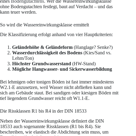
eines
Bodengutachtens.
Wer die Wassereinwirkungsklasse
ohne Bodengutachten festlegt, baut auf Verdacht – und das
kann teuer werden.
So wird die Wassereinwirkungsklasse ermittelt
Die Klassifizierung erfolgt anhand von vier Hauptkriterien:
Geländehöhe & Geländeform
(Hanglage? Senke?)
Wasserdurchlässigkeit des Bodens
(Kies/Sand vs.
Lehm/Ton)
Höchster Grundwasserstand
(HW-Stand)
Mögliche Hangwasser- und Sickerwasserbildung
Bei lehmigen oder tonigen Böden ist fast immer mindestens
W2.1-E anzusetzen, weil Wasser nicht abfließen kann und
sich am Gebäude staut. Bei sandigen oder kiesigen Böden mit
tief liegendem Grundwasser reicht oft W1.1-E.
Die Rissklassen R1 bis R4 in der DIN 18533
Neben der Wassereinwirkungsklasse definiert die DIN
18533 auch sogenannte Rissklassen (R1 bis R4). Sie
beschreiben, wie elastisch die Abdichtung sein muss, um