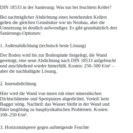
DIN 18533 in der Sanierung: Was tun bei feuchtem Keller?
Bei nachträglicher Abdichtung eines bestehenden Kellers
gelten die gleichen Grundsätze wie im Neubau, aber die
Umsetzung ist deutlich aufwendiger. Es gibt grundsätzlich drei
Sanierungs-Optionen:
1. Außenabdichtung (technisch beste Lösung)
Der Boden wird bis zur Bodenplatte freigelegt, die Wand
gereinigt, eine neue Abdichtung nach DIN 18533 aufgebracht
und anschließend wieder hinterfüllt. Kosten: 250–500 €/m² –
aber die nachhaltigste Lösung.
2. Innenabdichtung
Hier wird die Wand von innen mit einer mineralischen
Dichtschlämme und Sperrputzen abgedichtet. Vorteil: kein
Bagger nötig. Nachteil: das Wasser bleibt in der Wand und
führt langfristig zu bauphysikalischen Problemen. Kosten:
100–250 €/m².
3. Horizontalsperre gegen aufsteigende Feuchte