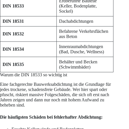
Erdberührte Bauteile
DIN 18533
(Keller, Bodenplatte,
Sockel)
DIN 18531
Dachabdichtungen
Befahrene Verkehrsflächen
DIN 18532
aus Beton
Innenraumabdichtungen
DIN 18534
(Bad, Dusche, Wellness)
Behälter und Becken
DIN 18535
(Schwimmbäder)
Warum die DIN 18533 so wichtig ist
Eine fachgerechte Bauwerksabdichtung ist die Grundlage für
jedes trockene, schadensfreie Gebäude. Wer hier spart oder
pfuscht, riskiert massive Folgeschäden, die sich oft erst nach
Jahren zeigen und dann nur noch mit hohem Aufwand zu
beheben sind.
Die häufigsten Schäden bei fehlerhafter Abdichtung: