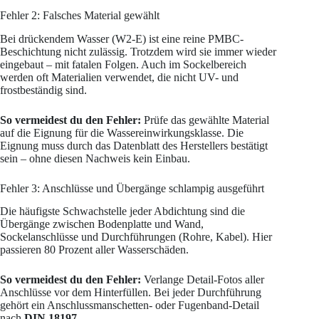
Fehler 2: Falsches Material gewählt
Bei drückendem Wasser (W2-E) ist eine reine PMBC-
Beschichtung nicht zulässig. Trotzdem wird sie immer wieder
eingebaut – mit fatalen Folgen. Auch im Sockelbereich
werden oft Materialien verwendet, die nicht UV- und
frostbeständig sind.
So vermeidest du den Fehler:
Prüfe das gewählte Material
auf die Eignung für die Wassereinwirkungsklasse. Die
Eignung muss durch das Datenblatt des Herstellers bestätigt
sein – ohne diesen Nachweis kein Einbau.
Fehler 3: Anschlüsse und Übergänge schlampig ausgeführt
Die häufigste Schwachstelle jeder Abdichtung sind die
Übergänge zwischen Bodenplatte und Wand,
Sockelanschlüsse und Durchführungen (Rohre, Kabel). Hier
passieren 80 Prozent aller Wasserschäden.
So vermeidest du den Fehler:
Verlange Detail-Fotos aller
Anschlüsse vor dem Hinterfüllen. Bei jeder Durchführung
gehört ein Anschlussmanschetten- oder Fugenband-Detail
nach
DIN 18197
.