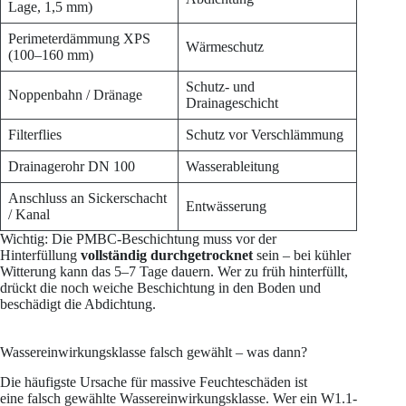
Lage, 1,5 mm)
Perimeterdämmung XPS
Wärmeschutz
(100–160 mm)
Schutz- und
Noppenbahn / Dränage
Drainageschicht
Filterflies
Schutz vor Verschlämmung
Drainagerohr DN 100
Wasserableitung
Anschluss an Sickerschacht
Entwässerung
/ Kanal
Wichtig: Die PMBC-Beschichtung muss vor der
Hinterfüllung
vollständig durchgetrocknet
sein – bei kühler
Witterung kann das 5–7 Tage dauern. Wer zu früh hinterfüllt,
drückt die noch weiche Beschichtung in den Boden und
beschädigt die Abdichtung.
Wassereinwirkungsklasse falsch gewählt – was dann?
Die häufigste Ursache für massive Feuchteschäden ist
eine falsch gewählte Wassereinwirkungsklasse. Wer ein W1.1-