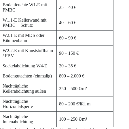
Bodenfeuchte W1-E mit
25 – 40 €
PMBC
W1.1-E Kellerwand mit
40 – 60 €
PMBC + Schutz
W2.1-E mit MDS oder
60 – 90 €
Bitumenbahn
W2.2-E mit Kunststoffbahn
90 – 150 €
/ FBV
Sockelabdichtung W4-E
20 – 35 €
Bodengutachten (einmalig)
800 – 2.000 €
Nachträgliche
250 – 500 €/m²
Kellerabdichtung außen
Nachträgliche
80 – 200 €/lfd. m
Horizontalsperre
Nachträgliche
100 – 250 €/m²
Innenabdichtung