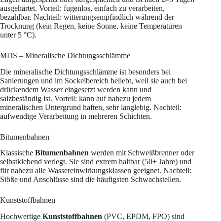
ausgehärtet. Vorteil: fugenlos, einfach zu verarbeiten,
bezahlbar. Nachteil: witterungsempfindlich während der
Trocknung (kein Regen, keine Sonne, keine Temperaturen
unter 5 °C).
MDS – Mineralische Dichtungsschlämme
Die mineralische Dichtungsschlämme ist besonders bei
Sanierungen und im Sockelbereich beliebt, weil sie auch bei
drückendem Wasser eingesetzt werden kann und
salzbeständig ist. Vorteil: kann auf nahezu jedem
mineralischen Untergrund haften, sehr langlebig. Nachteil:
aufwendige Verarbeitung in mehreren Schichten.
Bitumenbahnen
Klassische
Bitumenbahnen
werden mit Schweißbrenner oder
selbstklebend verlegt. Sie sind extrem haltbar (50+ Jahre) und
für nahezu alle Wassereinwirkungsklassen geeignet. Nachteil:
Stöße und Anschlüsse sind die häufigsten Schwachstellen.
Kunststoffbahnen
Hochwertige
Kunststoffbahnen
(PVC, EPDM, FPO) sind