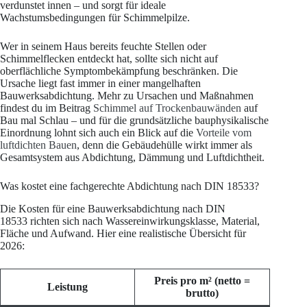
verdunstet innen – und sorgt für ideale
Wachstumsbedingungen für Schimmelpilze.
Wer in seinem Haus bereits feuchte Stellen oder
Schimmelflecken entdeckt hat, sollte sich nicht auf
oberflächliche Symptombekämpfung beschränken. Die
Ursache liegt fast immer in einer mangelhaften
Bauwerksabdichtung. Mehr zu Ursachen und Maßnahmen
findest du im Beitrag
Schimmel auf Trockenbauwänden
auf
Bau mal Schlau – und für die grundsätzliche bauphysikalische
Einordnung lohnt sich auch ein Blick auf die
Vorteile vom
luftdichten Bauen
, denn die Gebäudehülle wirkt immer als
Gesamtsystem aus Abdichtung, Dämmung und Luftdichtheit.
Was kostet eine fachgerechte Abdichtung nach DIN 18533?
Die Kosten für eine Bauwerksabdichtung nach DIN
18533 richten sich nach Wassereinwirkungsklasse, Material,
Fläche und Aufwand. Hier eine realistische Übersicht für
2026:
Preis pro m² (netto =
Leistung
brutto)