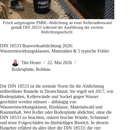
Frisch aufgetragene PMBC-Abdichtung an einer Kelleraußenwand
gemäß DIN 18533 während der Ausführung der zweiten
Abdichtungsschicht.
DIN 18533 Bauwerksabdichtung 2026:
Wassereinwirkungsklassen, Materialien & 5 typische Fehler
Tim Heuer
22. Mai 2026
Bodenplatte
,
Rohbau
Die DIN 18533 ist die zentrale Norm für die Abdichtung
erdberührter Bauteile in Deutschland. Sie regelt seit 2017, wie
Bodenplatten, Kellerwände und Sockel gegen Wasser
geschützt werden müssen – abhängig von
Wassereinwirkungsklasse, Rissklasse, Materialwahl und
Rauminhalt. Wer Keller oder Bodenplatte abdichtet, ohne die
DIN 18533 zu beachten, riskiert feuchte Wände, Schimmel
und teure Folgeschäden im fünfstelligen Bereich. In diesem
Ratgeber erfährst du alles über die DIN 18533: die vier