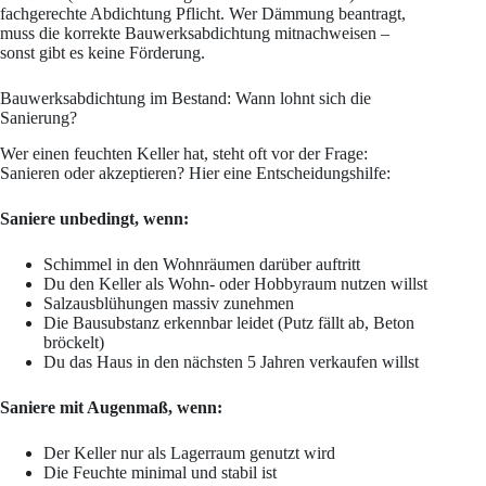
fachgerechte Abdichtung Pflicht. Wer Dämmung beantragt,
muss die korrekte Bauwerksabdichtung mitnachweisen –
sonst gibt es keine Förderung.
Bauwerksabdichtung im Bestand: Wann lohnt sich die
Sanierung?
Wer einen feuchten Keller hat, steht oft vor der Frage:
Sanieren oder akzeptieren? Hier eine Entscheidungshilfe:
Saniere unbedingt, wenn:
Schimmel in den Wohnräumen darüber auftritt
Du den Keller als Wohn- oder Hobbyraum nutzen willst
Salzausblühungen massiv zunehmen
Die Bausubstanz erkennbar leidet (Putz fällt ab, Beton
bröckelt)
Du das Haus in den nächsten 5 Jahren verkaufen willst
Saniere mit Augenmaß, wenn:
Der Keller nur als Lagerraum genutzt wird
Die Feuchte minimal und stabil ist