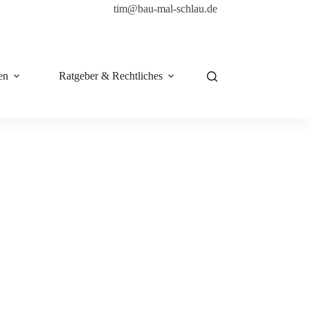
tim@bau-mal-schlau.de
en
Ratgeber & Rechtliches
Shop