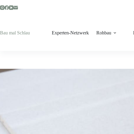
Zum
Inhalt
springen
Bau mal Schlau
Experten-Netzwerk
Rohbau