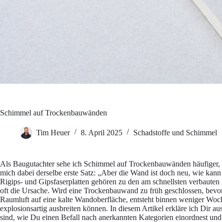
Schimmel auf Trockenbauwänden
Tim Heuer
8. April 2025
Schadstoffe und Schimmel
Als Baugutachter sehe ich Schimmel auf Trockenbauwänden häufiger, als
mich dabei derselbe erste Satz: „Aber die Wand ist doch neu, wie kan
Rigips- und Gipsfaserplatten gehören zu den am schnellsten verbauten
oft die Ursache. Wird eine Trockenbauwand zu früh geschlossen, bevor E
Raumluft auf eine kalte Wandoberfläche, entsteht binnen weniger Wo
explosionsartig ausbreiten können. In diesem Artikel erkläre ich Dir a
sind, wie Du einen Befall nach anerkannten Kategorien einordnest und 