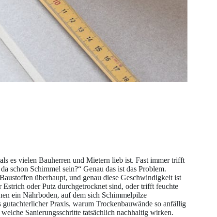
 es vielen Bauherren und Mietern lieb ist. Fast immer trifft
n da schon Schimmel sein?“ Genau das ist das Problem.
 Baustoffen überhaupt, und genau diese Geschwindigkeit ist
strich oder Putz durchgetrocknet sind, oder trifft feuchte
chen ein Nährboden, auf dem sich Schimmelpilze
us gutachterlicher Praxis, warum Trockenbauwände so anfällig
welche Sanierungsschritte tatsächlich nachhaltig wirken.