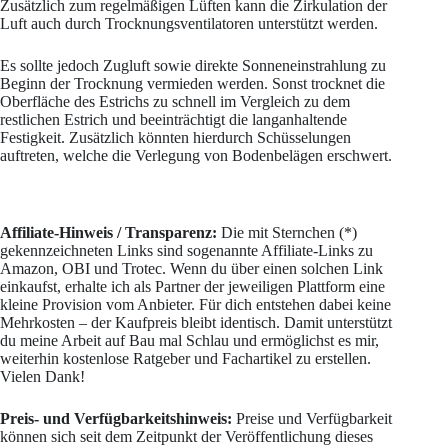
Zusätzlich zum regelmäßigen Lüften kann die Zirkulation der
Luft auch durch Trocknungsventilatoren unterstützt werden.
Es sollte jedoch Zugluft sowie direkte Sonneneinstrahlung zu
Beginn der Trocknung vermieden werden. Sonst trocknet die
Oberfläche des Estrichs zu schnell im Vergleich zu dem
restlichen Estrich und beeinträchtigt die langanhaltende
Festigkeit. Zusätzlich könnten hierdurch Schüsselungen
auftreten, welche die Verlegung von Bodenbelägen erschwert.
Affiliate-Hinweis / Transparenz:
Die mit Sternchen (*)
gekennzeichneten Links sind sogenannte Affiliate-Links zu
Amazon, OBI und Trotec. Wenn du über einen solchen Link
einkaufst, erhalte ich als Partner der jeweiligen Plattform eine
kleine Provision vom Anbieter. Für dich entstehen dabei keine
Mehrkosten – der Kaufpreis bleibt identisch. Damit unterstützt
du meine Arbeit auf Bau mal Schlau und ermöglichst es mir,
weiterhin kostenlose Ratgeber und Fachartikel zu erstellen.
Vielen Dank!
Preis- und Verfügbarkeitshinweis:
Preise und Verfügbarkeit
können sich seit dem Zeitpunkt der Veröffentlichung dieses