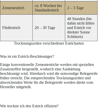
ca. 8 Wochen bei
Zementestrich
2 – 3 Tage
Standardestrich
48 Stunden (bis
dahin nicht lüften
Fließestrich
20 – 30 Tage
und Estrich vor
direkter Sonne
Schützen)
Trocknungszeiten verschiedener Estricharten
Was ist ein Estrich-Beschleuniger?
Einige konventionelle Zementestriche werden mit speziellen
Zusatzstoffen hergestellt, wodurch eine Aushärtung
beschleunigt wird. Hierdurch wird die notwendige Belegereife
früher erreicht. Die entsprechenden Trocknungszeiten und
abweichenden Werte für die Belegereife werden direkt vom
Hersteller mitgeteilt.
Wie trockne ich den Estrich effizient?