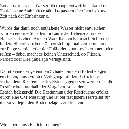
Zunächst muss das Wasser überhaupt entweichen, damit der
Estrich seine Stabilität erhält, das passiert aber bereits kurze
Zeit nach der Einbringung.
Würde das dann noch enthaltene Wasser nicht entweichen,
würden enorme Schäden im Laufe der Lebensdauer des
Hauses entstehen: An den Wandflächen kann sich Schimmel
bilden, Silberfischchen können sich optimal vermehren und
zur Plage werden oder der Fußboden kann hochkommen oder
reißen – dabei macht es keinen Unterschied, ob Fliesen,
Parkett oder Designbeläge verlegt sind.
Damit keine der genannten Schäden an den Bodenbelägen
entstehen, muss vor der Verlegung auf dem Estrich die
vorhandene Restfeuchte des Estrichs gemessen werden. Ist die
Restfeuchte innerhalb der Vorgaben, so ist der
Estrich
belegereif
. Die Bestimmung der Restfeuchte erfolgt
durch eine CM-Messung und ist bei fast jedem Hersteller für
die zu verlegenden Bodenbeläge verpflichtend.
Wie lange muss Estrich trocknen?