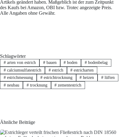
Artikels geändert haben. Maßgeblich ist der zum Zeitpunkt
des Kaufs bei Amazon, OBI bzw. Trotec angezeigte Preis.
Alle Angaben ohne Gewähr.
Schlagwörter
#
arten von estrich
#
bauen
#
boden
#
bodenbelag
#
calciumsulfatestrich
#
estrich
#
estricharten
#
estrichmessung
#
estrichtrocknung
#
heizen
#
lüften
#
neubau
#
trocknung
#
zementestrich
Ähnliche Beiträge