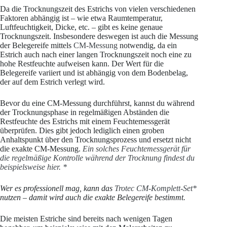
Da die Trocknungszeit des Estrichs von vielen verschiedenen
Faktoren abhängig ist – wie etwa Raumtemperatur,
Luftfeuchtigkeit, Dicke, etc. – gibt es keine genaue
Trocknungszeit. Insbesondere deswegen ist auch die Messung
der Belegereife mittels
CM-Messung
notwendig, da ein
Estrich auch nach einer langen Trocknungszeit noch eine zu
hohe Restfeuchte aufweisen kann. Der Wert für die
Belegereife variiert und ist abhängig von dem Bodenbelag,
der auf dem Estrich verlegt wird.
Bevor du eine CM-Messung durchführst, kannst du während
der Trocknungsphase in regelmäßigen Abständen die
Restfeuchte des Estrichs mit einem Feuchtemessgerät
überprüfen. Dies gibt jedoch lediglich einen groben
Anhaltspunkt über den Trocknungsprozess und ersetzt nicht
die exakte CM-Messung.
Ein solches Feuchtemessgerät für
die regelmäßige Kontrolle während der Trocknung findest du
beispielsweise hier.
*
Wer es professionell mag, kann das
Trotec CM-Komplett-Set*
nutzen – damit wird auch die exakte Belegereife bestimmt.
Die meisten Estriche sind bereits nach wenigen Tagen