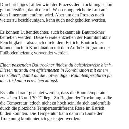
Durch
richtiges Lüften
wird der Prozess der Trocknung schon
gut unterstützt, damit die mit Wasser angereicherte Luft auf
dem Innenraum entfernt wird. Aber um den Prozess noch
weiter zu beschleunigen, kann auch nachgeholfen werden.
Es können Luftentfeuchter, auch bekannt als Bautrockner
betrieben werden. Diese Geräte entziehen der Raumluft aktiv
Feuchtigkeit – also auch direkt dem Estrich. Bautrockner
können auch in Kombination mit dem Aufheizprogramm der
Fußbodenheizung verwendet werden.
Einen passenden
Bautrockner findest du beispielsweise hier
*.
Diesen nutzt du am effizientesten in Kombination mit
einem
Heizlüfter
*, damit du die notwendigen Raumtemperaturen für
die Trocknung erreichen kannst.
Es sollte darauf geachtet werden, dass die Raumtemperatur
zwischen 13 und 30 °C liegt. Zu Beginn der Trocknung sollte
die Temperatur jedoch nicht zu hoch sein, da sich andernfalls
durch die plötzliche Temperaturdifferenz Risse im Estrich
bilden könnten. Die Temperatur kann dann im Laufe der
Trocknung kontinuierlich gesteigert werden.