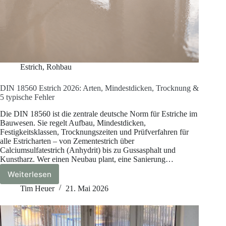
Estrich
,
Rohbau
DIN 18560 Estrich 2026: Arten, Mindestdicken, Trocknung &
5 typische Fehler
Die DIN 18560 ist die zentrale deutsche Norm für Estriche im
Bauwesen. Sie regelt Aufbau, Mindestdicken,
Festigkeitsklassen, Trocknungszeiten und Prüfverfahren für
alle Estricharten – von Zementestrich über
Calciumsulfatestrich (Anhydrit) bis zu Gussasphalt und
Kunstharz. Wer einen Neubau plant, eine Sanierung…
Weiterlesen
DIN
18560
Tim Heuer
21. Mai 2026
Estrich
2026:
Arten,