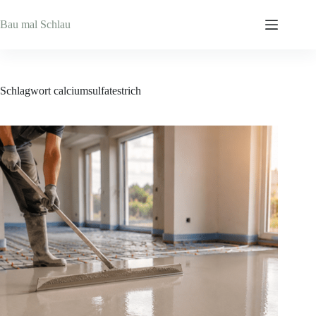
Zum
Inhalt
Bau mal Schlau
springen
Schlagwort
calciumsulfatestrich