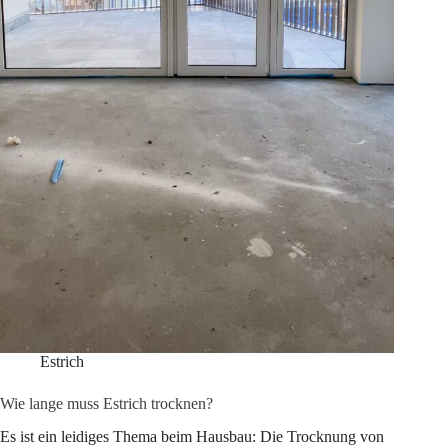
Mindestdicken,
Trocknung
&
5
typische
Fehler
Estrich
Wie lange muss Estrich trocknen?
Es ist ein leidiges Thema beim Hausbau: Die Trocknung von