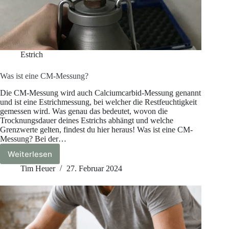
Estrich
Was ist eine CM-Messung?
Die CM-Messung wird auch Calciumcarbid-Messung genannt
und ist eine Estrichmessung, bei welcher die Restfeuchtigkeit
gemessen wird. Was genau das bedeutet, wovon die
Trocknungsdauer deines Estrichs abhängt und welche
Grenzwerte gelten, findest du hier heraus! Was ist eine CM-
Messung? Bei der…
Weiterlesen
Was
ist
Tim Heuer
27. Februar 2024
eine
CM-
Messung?