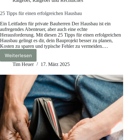
Ratgeber
,
Ratgeber und Rechtliches
25 Tipps für einen erfolgreichen Hausbau
Ein Leitfaden für private Bauherren Der Hausbau ist ein
aufregendes Abenteuer, aber auch eine echte
Herausforderung. Mit diesen 25 Tipps für einen erfolgreichen
Hausbau gelingt es dir, dein Bauprojekt besser zu planen,
Kosten zu sparen und typische Fehler zu vermeiden.…
Weiterlesen
25
Tipps
Tim Heuer
17. März 2025
für
einen
erfolgreichen
Hausbau