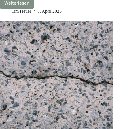
Weiterlesen
Schimmel
auf
Tim Heuer
8. April 2025
Trockenbauwänden