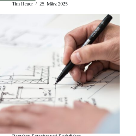
zwischen
Tim Heuer
25. März 2025
Dampfbremse
oder
Dampfsperre