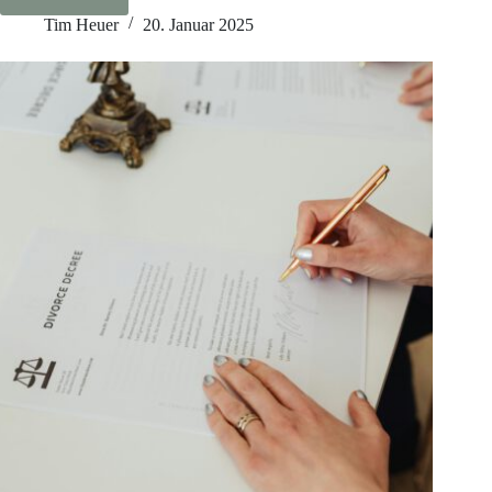
Tiny
Häuser:
Tim Heuer
20. Januar 2025
Gesetzliche
Vorgaben
in
Deutschland