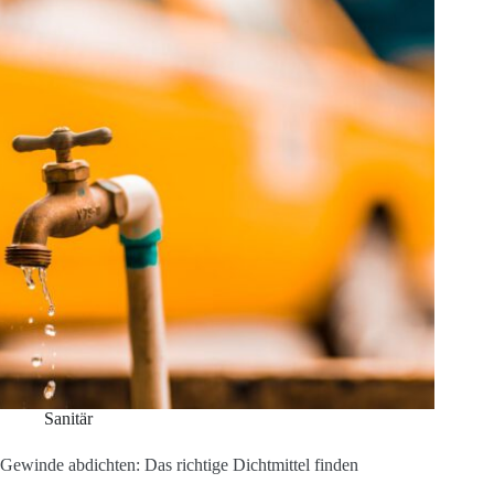
Überblick
Sanitär
Gewinde abdichten: Das richtige Dichtmittel finden