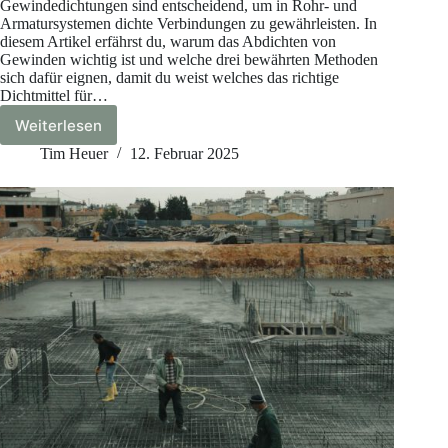
Gewindedichtungen sind entscheidend, um in Rohr- und
Armatursystemen dichte Verbindungen zu gewährleisten. In
diesem Artikel erfährst du, warum das Abdichten von
Gewinden wichtig ist und welche drei bewährten Methoden
sich dafür eignen, damit du weist welches das richtige
Dichtmittel für…
Weiterlesen
Gewinde
abdichten:
Tim Heuer
12. Februar 2025
Das
richtige
Dichtmittel
finden