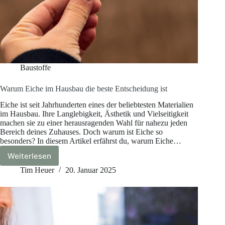
Baustoffe
Warum Eiche im Hausbau die beste Entscheidung ist
Eiche ist seit Jahrhunderten eines der beliebtesten Materialien
im Hausbau. Ihre Langlebigkeit, Ästhetik und Vielseitigkeit
machen sie zu einer herausragenden Wahl für nahezu jeden
Bereich deines Zuhauses. Doch warum ist Eiche so
besonders? In diesem Artikel erfährst du, warum Eiche…
Weiterlesen
Warum
Eiche
Tim Heuer
20. Januar 2025
im
Hausbau
die
beste
Entscheidung