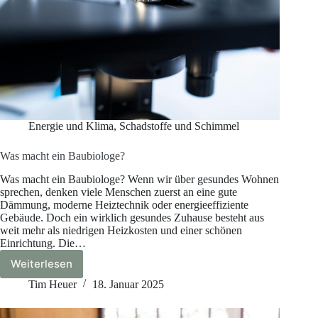
Energie und Klima
,
Schadstoffe und Schimmel
Was macht ein Baubiologe?
Was macht ein Baubiologe? Wenn wir über gesundes Wohnen
sprechen, denken viele Menschen zuerst an eine gute
Dämmung, moderne Heiztechnik oder energieeffiziente
Gebäude. Doch ein wirklich gesundes Zuhause besteht aus
weit mehr als niedrigen Heizkosten und einer schönen
Einrichtung. Die…
Weiterlesen
Was
macht
Tim Heuer
18. Januar 2025
ein
Baubiologe?