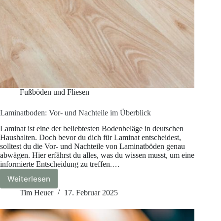
Fußböden und Fliesen
Laminatboden: Vor- und Nachteile im Überblick
Laminat ist eine der beliebtesten Bodenbeläge in deutschen
Haushalten. Doch bevor du dich für Laminat entscheidest,
solltest du die Vor- und Nachteile von Laminatböden genau
abwägen. Hier erfährst du alles, was du wissen musst, um eine
informierte Entscheidung zu treffen.…
Weiterlesen
Laminatboden:
Vor-
Tim Heuer
17. Februar 2025
und
Nachteile
im