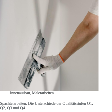
Innenausbau
,
Malerarbeiten
Spachtelarbeiten: Die Unterschiede der Qualitätsstufen Q1,
Q2, Q3 und Q4