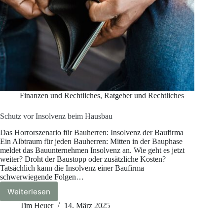
Finanzen und Rechtliches
,
Ratgeber und Rechtliches
Schutz vor Insolvenz beim Hausbau
Das Horrorszenario für Bauherren: Insolvenz der Baufirma
Ein Albtraum für jeden Bauherren: Mitten in der Bauphase
meldet das Bauunternehmen Insolvenz an. Wie geht es jetzt
weiter? Droht der Baustopp oder zusätzliche Kosten?
Tatsächlich kann die Insolvenz einer Baufirma
schwerwiegende Folgen…
Weiterlesen
Schutz
vor
Tim Heuer
14. März 2025
Insolvenz