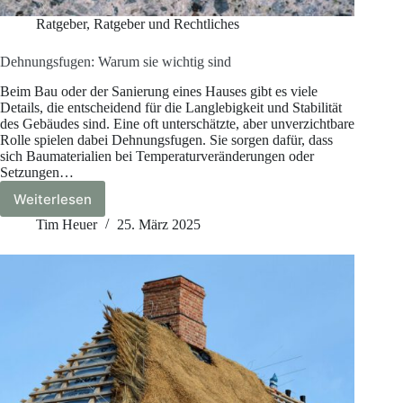
Ratgeber
,
Ratgeber und Rechtliches
Dehnungsfugen: Warum sie wichtig sind
Beim Bau oder der Sanierung eines Hauses gibt es viele
Details, die entscheidend für die Langlebigkeit und Stabilität
des Gebäudes sind. Eine oft unterschätzte, aber unverzichtbare
Rolle spielen dabei Dehnungsfugen. Sie sorgen dafür, dass
sich Baumaterialien bei Temperaturveränderungen oder
Setzungen…
Weiterlesen
Dehnungsfugen:
Warum
Tim Heuer
25. März 2025
sie
wichtig
sind