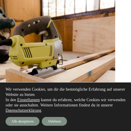
Wir verwenden Cookies, um dir die bestmögliche Erfahrung auf unserer
Website zu bieten.
In den
Einstellungen
kannst du erfahren, welche Cookies wir verwenden
oder sie ausschalten. Weitere Informationen findest du in unserer
Datenschutzerklärung
.
Ratgeber
,
Ratgeber und Rechtliches
Alle akzeptieren
Ablehnen
Der Umgang mit der Stichsäge