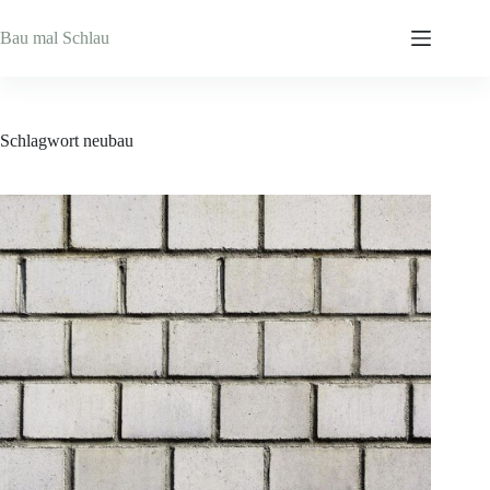
Zum
Inhalt
Bau mal Schlau
springen
Schlagwort
neubau