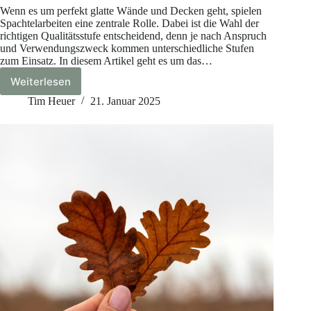
Wenn es um perfekt glatte Wände und Decken geht, spielen
Spachtelarbeiten eine zentrale Rolle. Dabei ist die Wahl der
richtigen Qualitätsstufe entscheidend, denn je nach Anspruch
und Verwendungszweck kommen unterschiedliche Stufen
zum Einsatz. In diesem Artikel geht es um das…
Weiterlesen
Spachtelarbeiten:
Die
Tim Heuer
21. Januar 2025
Unterschiede
der
Qualitätsstufen
Q1,
Q2,
Q3
und
Q4