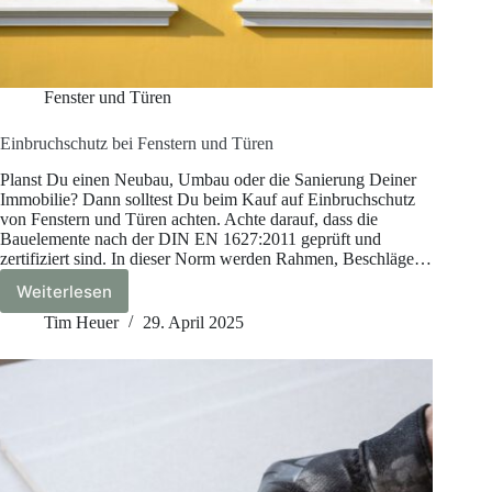
Fenster und Türen
Einbruchschutz bei Fenstern und Türen
Planst Du einen Neubau, Umbau oder die Sanierung Deiner
Immobilie? Dann solltest Du beim Kauf auf Einbruchschutz
von Fenstern und Türen achten. Achte darauf, dass die
Bauelemente nach der DIN EN 1627:2011 geprüft und
zertifiziert sind. In dieser Norm werden Rahmen, Beschläge…
Weiterlesen
Einbruchschutz
bei
Tim Heuer
29. April 2025
Fenstern
und
Türen