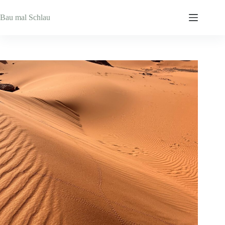
Zum
Inhalt
Bau mal Schlau
springen