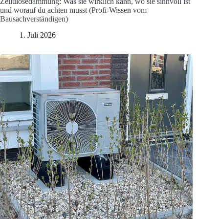
Zellulosedämmung: Was sie wirklich kann, wo sie sinnvoll ist
und worauf du achten musst (Profi-Wissen vom
Bausachverständigen)
1. Juli 2026