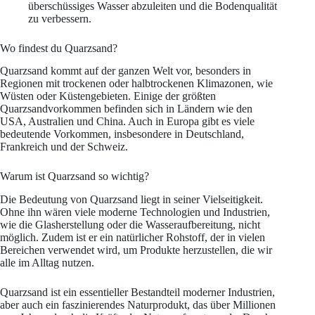
überschüssiges Wasser abzuleiten und die Bodenqualität
zu verbessern.
Wo findest du Quarzsand?
Quarzsand kommt auf der ganzen Welt vor, besonders in
Regionen mit trockenen oder halbtrockenen Klimazonen, wie
Wüsten oder Küstengebieten. Einige der größten
Quarzsandvorkommen befinden sich in Ländern wie den
USA, Australien und China. Auch in Europa gibt es viele
bedeutende Vorkommen, insbesondere in Deutschland,
Frankreich und der Schweiz.
Warum ist Quarzsand so wichtig?
Die Bedeutung von Quarzsand liegt in seiner Vielseitigkeit.
Ohne ihn wären viele moderne Technologien und Industrien,
wie die Glasherstellung oder die Wasseraufbereitung, nicht
möglich. Zudem ist er ein natürlicher Rohstoff, der in vielen
Bereichen verwendet wird, um Produkte herzustellen, die wir
alle im Alltag nutzen.
Quarzsand ist ein essentieller Bestandteil moderner Industrien,
aber auch ein faszinierendes Naturprodukt, das über Millionen