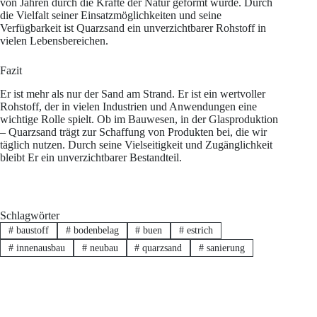
von Jahren durch die Kräfte der Natur geformt wurde. Durch
die Vielfalt seiner Einsatzmöglichkeiten und seine
Verfügbarkeit ist Quarzsand ein unverzichtbarer Rohstoff in
vielen Lebensbereichen.
Fazit
Er ist mehr als nur der Sand am Strand. Er ist ein wertvoller
Rohstoff, der in vielen Industrien und Anwendungen eine
wichtige Rolle spielt. Ob im Bauwesen, in der Glasproduktion
– Quarzsand trägt zur Schaffung von Produkten bei, die wir
täglich nutzen. Durch seine Vielseitigkeit und Zugänglichkeit
bleibt Er ein unverzichtbarer Bestandteil.
Schlagwörter
#
baustoff
#
bodenbelag
#
buen
#
estrich
#
innenausbau
#
neubau
#
quarzsand
#
sanierung