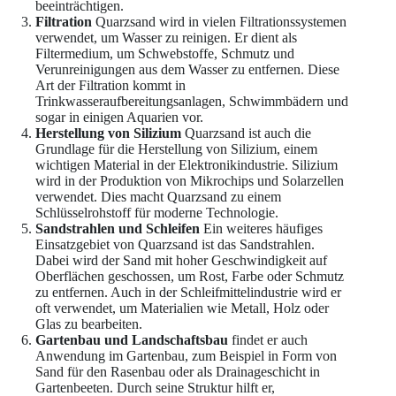
beeinträchtigen.
Filtration
Quarzsand wird in vielen Filtrationssystemen
verwendet, um Wasser zu reinigen. Er dient als
Filtermedium, um Schwebstoffe, Schmutz und
Verunreinigungen aus dem Wasser zu entfernen. Diese
Art der Filtration kommt in
Trinkwasseraufbereitungsanlagen, Schwimmbädern und
sogar in einigen Aquarien vor.
Herstellung von Silizium
Quarzsand ist auch die
Grundlage für die Herstellung von Silizium, einem
wichtigen Material in der Elektronikindustrie. Silizium
wird in der Produktion von Mikrochips und Solarzellen
verwendet. Dies macht Quarzsand zu einem
Schlüsselrohstoff für moderne Technologie.
Sandstrahlen und Schleifen
Ein weiteres häufiges
Einsatzgebiet von Quarzsand ist das Sandstrahlen.
Dabei wird der Sand mit hoher Geschwindigkeit auf
Oberflächen geschossen, um Rost, Farbe oder Schmutz
zu entfernen. Auch in der Schleifmittelindustrie wird er
oft verwendet, um Materialien wie Metall, Holz oder
Glas zu bearbeiten.
Gartenbau und Landschaftsbau
findet er auch
Anwendung im Gartenbau, zum Beispiel in Form von
Sand für den Rasenbau oder als Drainageschicht in
Gartenbeeten. Durch seine Struktur hilft er,