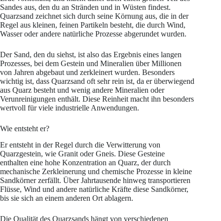
Sandes aus, den du an Stränden und in Wüsten findest.
Quarzsand zeichnet sich durch seine Körnung aus, die in der
Regel aus kleinen, feinen Partikeln besteht, die durch Wind,
Wasser oder andere natürliche Prozesse abgerundet wurden.
Der Sand, den du siehst, ist also das Ergebnis eines langen
Prozesses, bei dem Gestein und Mineralien über Millionen
von Jahren abgebaut und zerkleinert wurden. Besonders
wichtig ist, dass Quarzsand oft sehr rein ist, da er überwiegend
aus Quarz besteht und wenig andere Mineralien oder
Verunreinigungen enthält. Diese Reinheit macht ihn besonders
wertvoll für viele industrielle Anwendungen.
Wie entsteht er?
Er entsteht in der Regel durch die Verwitterung von
Quarzgestein, wie Granit oder Gneis. Diese Gesteine
enthalten eine hohe Konzentration an Quarz, der durch
mechanische Zerkleinerung und chemische Prozesse in kleine
Sandkörner zerfällt. Über Jahrtausende hinweg transportieren
Flüsse, Wind und andere natürliche Kräfte diese Sandkörner,
bis sie sich an einem anderen Ort ablagern.
Die Qualität des Quarzsands hängt von verschiedenen