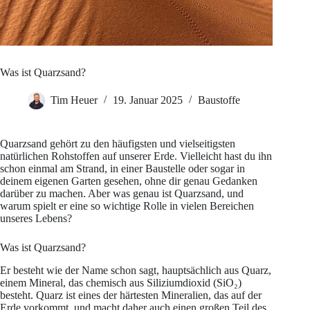
Was ist Quarzsand?
Tim Heuer
19. Januar 2025
Baustoffe
Quarzsand gehört zu den häufigsten und vielseitigsten
natürlichen Rohstoffen auf unserer Erde. Vielleicht hast du ihn
schon einmal am Strand, in einer Baustelle oder sogar in
deinem eigenen Garten gesehen, ohne dir genau Gedanken
darüber zu machen. Aber was genau ist Quarzsand, und
warum spielt er eine so wichtige Rolle in vielen Bereichen
unseres Lebens?
Was ist Quarzsand?
Er besteht wie der Name schon sagt, hauptsächlich aus Quarz,
einem Mineral, das chemisch aus Siliziumdioxid (SiO₂)
besteht. Quarz ist eines der härtesten Mineralien, das auf der
Erde vorkommt, und macht daher auch einen großen Teil des