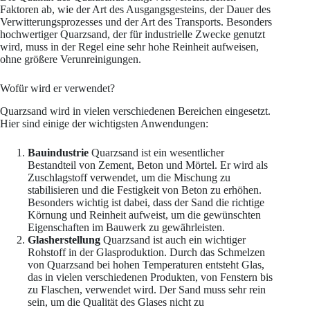
Faktoren ab, wie der Art des Ausgangsgesteins, der Dauer des
Verwitterungsprozesses und der Art des Transports. Besonders
hochwertiger Quarzsand, der für industrielle Zwecke genutzt
wird, muss in der Regel eine sehr hohe Reinheit aufweisen,
ohne größere Verunreinigungen.
Wofür wird er verwendet?
Quarzsand wird in vielen verschiedenen Bereichen eingesetzt.
Hier sind einige der wichtigsten Anwendungen:
Bauindustrie
Quarzsand ist ein wesentlicher
Bestandteil von Zement, Beton und Mörtel. Er wird als
Zuschlagstoff verwendet, um die Mischung zu
stabilisieren und die Festigkeit von Beton zu erhöhen.
Besonders wichtig ist dabei, dass der Sand die richtige
Körnung und Reinheit aufweist, um die gewünschten
Eigenschaften im Bauwerk zu gewährleisten.
Glasherstellung
Quarzsand ist auch ein wichtiger
Rohstoff in der Glasproduktion. Durch das Schmelzen
von Quarzsand bei hohen Temperaturen entsteht Glas,
das in vielen verschiedenen Produkten, von Fenstern bis
zu Flaschen, verwendet wird. Der Sand muss sehr rein
sein, um die Qualität des Glases nicht zu