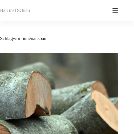
Zum
Inhalt
Bau mal Schlau
springen
Schlagwort
innenausbau