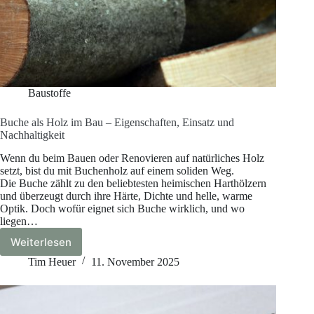
Baustoffe
Buche als Holz im Bau – Eigenschaften, Einsatz und
Nachhaltigkeit
Wenn du beim Bauen oder Renovieren auf natürliches Holz
setzt, bist du mit Buchenholz auf einem soliden Weg.
Die Buche zählt zu den beliebtesten heimischen Harthölzern
und überzeugt durch ihre Härte, Dichte und helle, warme
Optik. Doch wofür eignet sich Buche wirklich, und wo
liegen…
Weiterlesen
Buche
als
Tim Heuer
11. November 2025
Holz
im
Bau