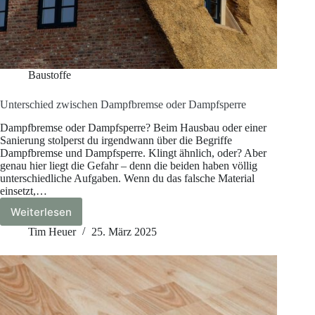
Baustoffe
Unterschied zwischen Dampfbremse oder Dampfsperre
Dampfbremse oder Dampfsperre? Beim Hausbau oder einer
Sanierung stolperst du irgendwann über die Begriffe
Dampfbremse und Dampfsperre. Klingt ähnlich, oder? Aber
genau hier liegt die Gefahr – denn die beiden haben völlig
unterschiedliche Aufgaben. Wenn du das falsche Material
einsetzt,…
Weiterlesen
Unterschied
zwischen
Tim Heuer
25. März 2025
Dampfbremse
oder
Dampfsperre