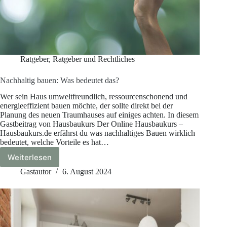
Ratgeber
,
Ratgeber und Rechtliches
Nachhaltig bauen: Was bedeutet das?
Wer sein Haus umweltfreundlich, ressourcenschonend und
energieeffizient bauen möchte, der sollte direkt bei der
Planung des neuen Traumhauses auf einiges achten. In diesem
Gastbeitrag von Hausbaukurs Der Online Hausbaukurs –
Hausbaukurs.de erfährst du was nachhaltiges Bauen wirklich
bedeutet, welche Vorteile es hat…
Weiterlesen
Nachhaltig
bauen:
Gastautor
6. August 2024
Was
bedeutet
das?