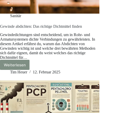
Sanitär
Gewinde abdichten: Das richtige Dichtmittel finden
Gewindedichtungen sind entscheidend, um in Rohr- und
Armatursystemen dichte Verbindungen zu gewährleisten. In
diesem Artikel erfährst du, warum das Abdichten von
Gewinden wichtig ist und welche drei bewährten Methoden
sich dafür eignen, damit du weist welches das richtige
Dichtmittel für…
Weiterlesen
Gewinde
abdichten:
Tim Heuer
12. Februar 2025
Das
richtige
Dichtmittel
finden