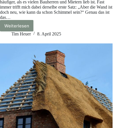
häufiger, als es vielen Bauherren und Mietern lieb ist. Fast
immer trifft mich dabei derselbe erste Satz: „Aber die Wand ist
doch neu, wie kann da schon Schimmel sein?“ Genau das ist
das…
Weiterlesen
Schimmel
auf
Tim Heuer
8. April 2025
Trockenbauwänden