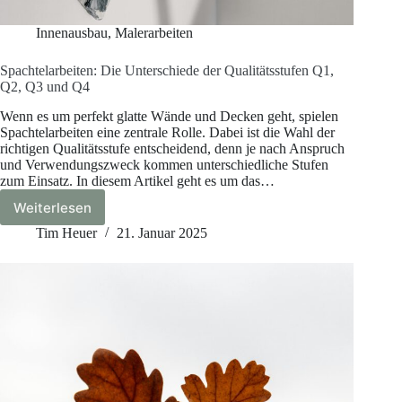
Innenausbau
,
Malerarbeiten
Spachtelarbeiten: Die Unterschiede der Qualitätsstufen Q1,
Q2, Q3 und Q4
Wenn es um perfekt glatte Wände und Decken geht, spielen
Spachtelarbeiten eine zentrale Rolle. Dabei ist die Wahl der
richtigen Qualitätsstufe entscheidend, denn je nach Anspruch
und Verwendungszweck kommen unterschiedliche Stufen
zum Einsatz. In diesem Artikel geht es um das…
Weiterlesen
Spachtelarbeiten:
Die
Tim Heuer
21. Januar 2025
Unterschiede
der
Qualitätsstufen
Q1,
Q2,
Q3
und
Q4