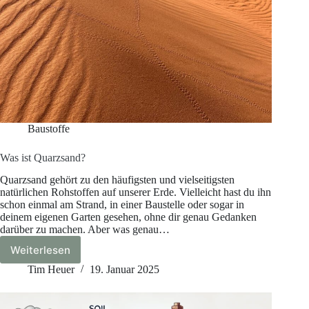
Baustoffe
Was ist Quarzsand?
Quarzsand gehört zu den häufigsten und vielseitigsten
natürlichen Rohstoffen auf unserer Erde. Vielleicht hast du ihn
schon einmal am Strand, in einer Baustelle oder sogar in
deinem eigenen Garten gesehen, ohne dir genau Gedanken
darüber zu machen. Aber was genau…
Weiterlesen
Was
ist
Tim Heuer
19. Januar 2025
Quarzsand?