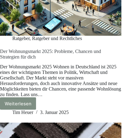
Ratgeber
,
Ratgeber und Rechtliches
Der Wohnungsmarkt 2025: Probleme, Chancen und
Strategien für dich
Der Wohnungsmarkt 2025 Wohnen in Deutschland ist 2025
eines der wichtigsten Themen in Politik, Wirtschaft und
Gesellschaft. Der Markt steht vor massiven
Herausforderungen, doch auch innovative Ansätze und neue
Möglichkeiten bieten dir Chancen, eine passende Wohnlösung
zu finden. Lass uns…
Weiterlesen
Der
Wohnungsmarkt
Tim Heuer
3. Januar 2025
2025:
Probleme,
Chancen
und