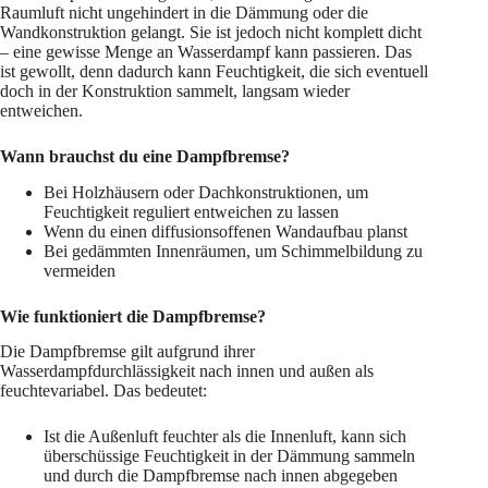
Raumluft nicht ungehindert in die Dämmung oder die
Wandkonstruktion gelangt. Sie ist jedoch nicht komplett dicht
– eine gewisse Menge an Wasserdampf kann passieren. Das
ist gewollt, denn dadurch kann Feuchtigkeit, die sich eventuell
doch in der Konstruktion sammelt, langsam wieder
entweichen.
Wann brauchst du eine Dampfbremse?
Bei Holzhäusern oder Dachkonstruktionen, um
Feuchtigkeit reguliert entweichen zu lassen
Wenn du einen diffusionsoffenen Wandaufbau planst
Bei gedämmten Innenräumen, um Schimmelbildung zu
vermeiden
Wie funktioniert die Dampfbremse?
Die Dampfbremse gilt aufgrund ihrer
Wasserdampfdurchlässigkeit nach innen und außen als
feuchtevariabel. Das bedeutet:
Ist die Außenluft feuchter als die Innenluft, kann sich
überschüssige Feuchtigkeit in der Dämmung sammeln
und durch die Dampfbremse nach innen abgegeben