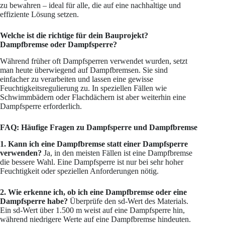
zu bewahren – ideal für alle, die auf eine nachhaltige und
effiziente Lösung setzen.
Welche ist die richtige für dein Bauprojekt?
Dampfbremse oder Dampfsperre?
Während früher oft Dampfsperren verwendet wurden, setzt
man heute überwiegend auf Dampfbremsen. Sie sind
einfacher zu verarbeiten und lassen eine gewisse
Feuchtigkeitsregulierung zu. In speziellen Fällen wie
Schwimmbädern oder Flachdächern ist aber weiterhin eine
Dampfsperre erforderlich.
FAQ: Häufige Fragen zu Dampfsperre und Dampfbremse
1. Kann ich eine Dampfbremse statt einer Dampfsperre
verwenden?
Ja, in den meisten Fällen ist eine Dampfbremse
die bessere Wahl. Eine Dampfsperre ist nur bei sehr hoher
Feuchtigkeit oder speziellen Anforderungen nötig.
2. Wie erkenne ich, ob ich eine Dampfbremse oder eine
Dampfsperre habe?
Überprüfe den sd-Wert des Materials.
Ein sd-Wert über 1.500 m weist auf eine Dampfsperre hin,
während niedrigere Werte auf eine Dampfbremse hindeuten.