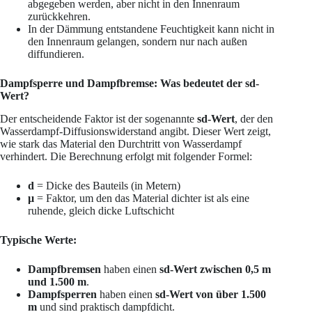
abgegeben werden, aber nicht in den Innenraum
zurückkehren.
In der Dämmung entstandene Feuchtigkeit kann nicht in
den Innenraum gelangen, sondern nur nach außen
diffundieren.
Dampfsperre und Dampfbremse: Was bedeutet der sd-
Wert?
Der entscheidende Faktor ist der sogenannte
sd-Wert
, der den
Wasserdampf-Diffusionswiderstand angibt. Dieser Wert zeigt,
wie stark das Material den Durchtritt von Wasserdampf
verhindert. Die Berechnung erfolgt mit folgender Formel:
d
= Dicke des Bauteils (in Metern)
µ
= Faktor, um den das Material dichter ist als eine
ruhende, gleich dicke Luftschicht
Typische Werte:
Dampfbremsen
haben einen
sd-Wert zwischen 0,5 m
und 1.500 m
.
Dampfsperren
haben einen
sd-Wert von über 1.500
m
und sind praktisch dampfdicht.