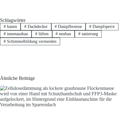
Schlagwörter
#
bauen
#
Dachdecker
#
Dampfbremse
#
Dampfsperre
#
innenausbau
#
lüften
#
neubau
#
sanierung
#
Schimmelbildung vermeiden
Ähnliche Beiträge