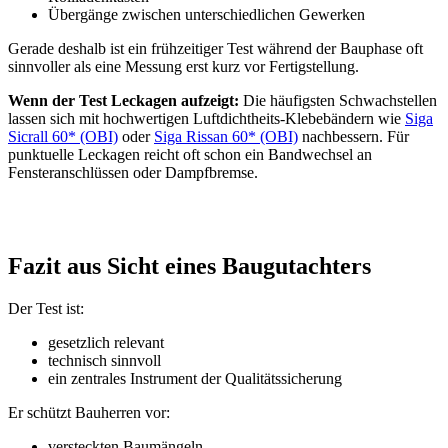
Übergänge zwischen unterschiedlichen Gewerken
Gerade deshalb ist ein frühzeitiger Test während der Bauphase oft
sinnvoller als eine Messung erst kurz vor Fertigstellung.
Wenn der Test Leckagen aufzeigt:
Die häufigsten Schwachstellen
lassen sich mit hochwertigen Luftdichtheits-Klebebändern wie
Siga
Sicrall 60* (OBI)
oder
Siga Rissan 60* (OBI)
nachbessern. Für
punktuelle Leckagen reicht oft schon ein Bandwechsel an
Fensteranschlüssen oder Dampfbremse.
Fazit aus Sicht eines Baugutachters
Der Test ist:
gesetzlich relevant
technisch sinnvoll
ein zentrales Instrument der Qualitätssicherung
Er schützt Bauherren vor:
versteckten Baumängeln