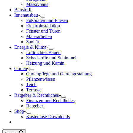
Massivhaus
Baustoffe
Innenausbau
Fußböden und Fliesen
Elektroinstallation
Fenster und Türen
Malerarbeiten
Sanitär
Energie & Klima
Luftdichtes Bauen
Schadstoffe und Schimmel
Heizung und Kamin
Garten
Gartenpflege und Gartengestaltung
Pflanzenwissen
Teich
Terrasse
Ratgeber & Rechtliches
Finanzen und Rechtliches
Ratgeber
Shop
Kostenlose Downloads