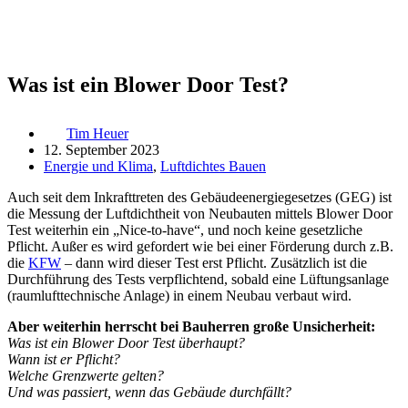
Was ist ein Blower Door Test?
Tim Heuer
12. September 2023
Energie und Klima
,
Luftdichtes Bauen
Auch seit dem Inkrafttreten des Gebäudeenergiegesetzes (GEG) ist
die Messung der Luftdichtheit von Neubauten mittels Blower Door
Test weiterhin ein „Nice-to-have“, und noch keine gesetzliche
Pflicht. Außer es wird gefordert wie bei einer Förderung durch z.B.
die
KFW
– dann wird dieser Test erst Pflicht. Zusätzlich ist die
Durchführung des Tests verpflichtend, sobald eine Lüftungsanlage
(raumlufttechnische Anlage) in einem Neubau verbaut wird.
Aber weiterhin herrscht bei Bauherren große Unsicherheit:
Was ist ein Blower Door Test überhaupt?
Wann ist er Pflicht?
Welche Grenzwerte gelten?
Und was passiert, wenn das Gebäude durchfällt?