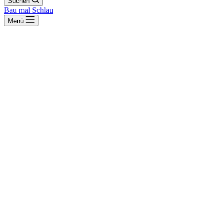
Suchen
Bau mal Schlau
Menü