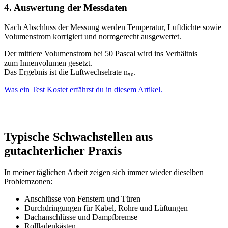
4. Auswertung der Messdaten
Nach Abschluss der Messung werden Temperatur, Luftdichte sowie
Volumenstrom korrigiert und normgerecht ausgewertet.
Der mittlere Volumenstrom bei 50 Pascal wird ins Verhältnis
zum Innenvolumen gesetzt.
Das Ergebnis ist die Luftwechselrate n₅₀.
Was ein Test Kostet erfährst du in diesem Artikel.
Typische Schwachstellen aus
gutachterlicher Praxis
In meiner täglichen Arbeit zeigen sich immer wieder dieselben
Problemzonen:
Anschlüsse von Fenstern und Türen
Durchdringungen für Kabel, Rohre und Lüftungen
Dachanschlüsse und Dampfbremse
Rollladenkästen