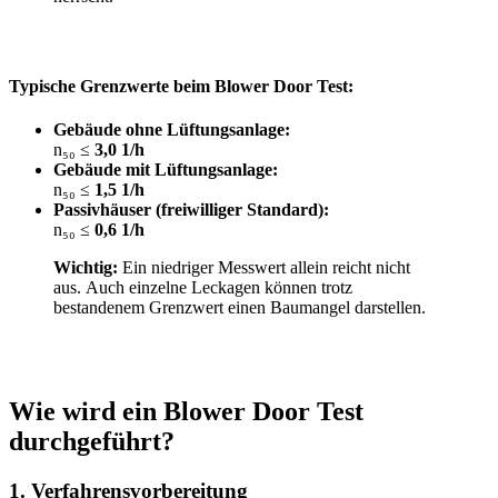
Typische Grenzwerte beim Blower Door Test:
Gebäude ohne Lüftungsanlage:
n₅₀ ≤
3,0 1/h
Gebäude mit Lüftungsanlage:
n₅₀ ≤
1,5 1/h
Passivhäuser (freiwilliger Standard):
n₅₀ ≤
0,6 1/h
Wichtig:
Ein niedriger Messwert allein reicht nicht
aus. Auch einzelne Leckagen können trotz
bestandenem Grenzwert einen Baumangel darstellen.
Wie wird ein Blower Door Test
durchgeführt?
1. Verfahrensvorbereitung