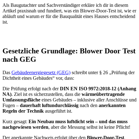
Als Baugutachter und Sachverständiger erkläre ich dir in diesem
Artikel praxisnah und fundiert, was ein Blower-Door-Test ist, wie er
abläuft und warum er für die Bauqualität eines Hauses entscheidend
ist.
Gesetzliche Grundlage: Blower Door Test
nach GEG
Das
Gebäudeenergiegesetz (GEG)
schreibt unter § 26 „Prüfung der
Dichtheit eines Gebäudes“ vor, dass:
Die Prüfung erfolgt nach der
DIN EN ISO 9972:2018-12 (Anhang
NA)
. Ziel ist es sicherzustellen, dass die
wärmeübertragende
Umfassungsfläche
eines Gebäudes – inklusive aller Anschlüsse und
Fugen –
dauerhaft luftundurchlässig
nach den
anerkannten
Regeln der Technik
ausgeführt ist.
Kurz gesagt:
Ein Neubau muss luftdicht sein – und das muss
nachgewiesen werden
, aber die Messung selbst ist keine Pflicht!
Der anerkannte Nachweis erfolgt über den
Blower-Door-Test
,