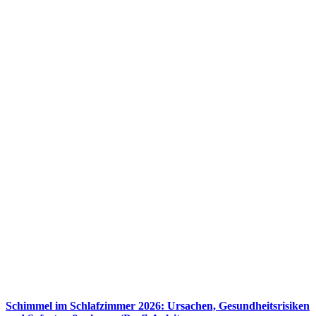
Schimmel im Schlafzimmer 2026: Ursachen, Gesundheitsrisiken