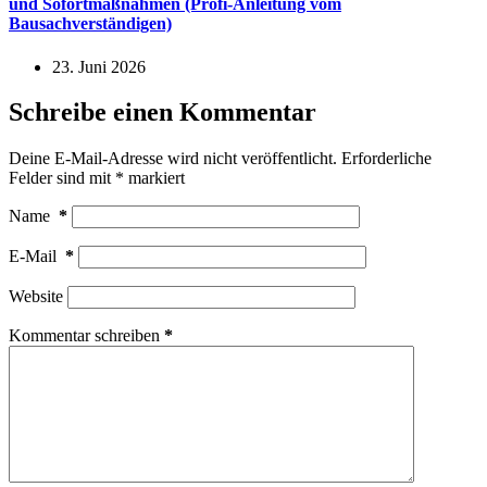
und Sofortmaßnahmen (Profi-Anleitung vom
Bausachverständigen)
23. Juni 2026
Schreibe einen Kommentar
Deine E-Mail-Adresse wird nicht veröffentlicht.
Erforderliche
Felder sind mit
*
markiert
Name
*
E-Mail
*
Website
Kommentar schreiben
*