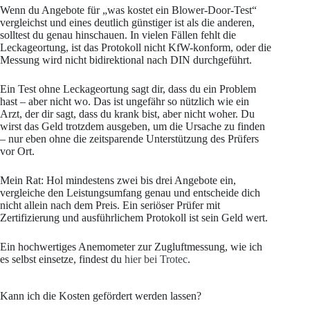
Wenn du Angebote für „was kostet ein Blower-Door-Test“
vergleichst und eines deutlich günstiger ist als die anderen,
solltest du genau hinschauen. In vielen Fällen fehlt die
Leckageortung, ist das Protokoll nicht KfW-konform, oder die
Messung wird nicht bidirektional nach DIN durchgeführt.
Ein Test ohne Leckageortung sagt dir, dass du ein Problem
hast – aber nicht wo. Das ist ungefähr so nützlich wie ein
Arzt, der dir sagt, dass du krank bist, aber nicht woher. Du
wirst das Geld trotzdem ausgeben, um die Ursache zu finden
– nur eben ohne die zeitsparende Unterstützung des Prüfers
vor Ort.
Mein Rat: Hol mindestens zwei bis drei Angebote ein,
vergleiche den Leistungsumfang genau und entscheide dich
nicht allein nach dem Preis. Ein seriöser Prüfer mit
Zertifizierung und ausführlichem Protokoll ist sein Geld wert.
Ein hochwertiges Anemometer zur Zugluftmessung, wie ich
es selbst einsetze, findest du
hier bei Trotec
.
Kann ich die Kosten gefördert werden lassen?