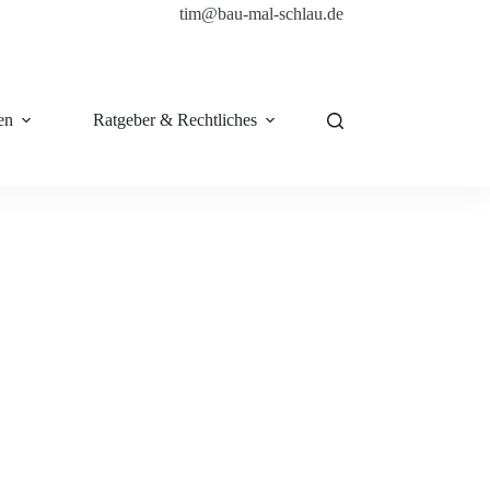
tim@bau-mal-schlau.de
en
Ratgeber & Rechtliches
Shop