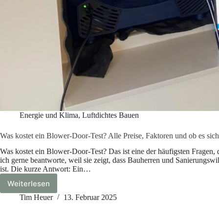
Energie und Klima
,
Luftdichtes Bauen
Was kostet ein Blower-Door-Test? Alle Preise, Faktoren und ob es sich
Was kostet ein Blower-Door-Test? Das ist eine der häufigsten Fragen, d
ich gerne beantworte, weil sie zeigt, dass Bauherren und Sanierungswil
ist. Die kurze Antwort: Ein…
Weiterlesen
Was
kostet
Tim Heuer
13. Februar 2025
ein
Blower-