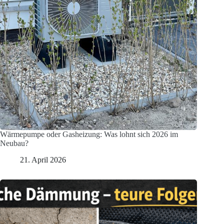
Wärmepumpe oder Gasheizung: Was lohnt sich 2026 im
Neubau?
21. April 2026