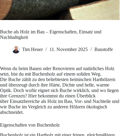
Buche als Holz im Bau – Eigenschaften, Einsatz und
Nachhaltigkeit
Tim Heuer
11. November 2025
Baustoffe
Wenn du beim Bauen oder Renovieren auf natürliches Holz
setzt, bist du mit Buchenholz auf einem soliden Weg.
Die Buche zählt zu den beliebtesten heimischen Harthölzern
und überzeugt durch ihre Härte, Dichte und helle, warme
Optik. Doch wofür eignet sich Buche wirklich, und wo liegen
ihre Grenzen? Hier bekommst du einen Überblick
über Einsatzbereiche als Holz im Bau, Vor- und Nachteile und
wie Buche im Vergleich zu anderen Hölzern ökologisch
abschneidet.
Eigenschaften von Buchenholz
Buchenholz ist ein Hartholz mit einer feinen, gleichmäßigen