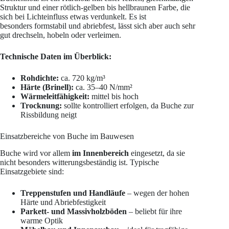
Struktur und einer rötlich-gelben bis hellbraunen Farbe, die
sich bei Lichteinfluss etwas verdunkelt. Es ist
besonders formstabil und abriebfest, lässt sich aber auch sehr
gut drechseln, hobeln oder verleimen.
Technische Daten im Überblick:
Rohdichte:
ca. 720 kg/m³
Härte (Brinell):
ca. 35–40 N/mm²
Wärmeleitfähigkeit:
mittel bis hoch
Trocknung:
sollte kontrolliert erfolgen, da Buche zur
Rissbildung neigt
Einsatzbereiche von Buche im Bauwesen
Buche wird vor allem
im Innenbereich
eingesetzt, da sie
nicht besonders witterungsbeständig ist. Typische
Einsatzgebiete sind:
Treppenstufen und Handläufe
– wegen der hohen
Härte und Abriebfestigkeit
Parkett- und Massivholzböden
– beliebt für ihre
warme Optik