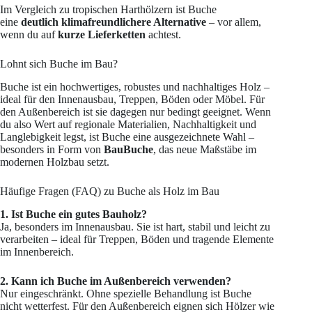
Im Vergleich zu tropischen Harthölzern ist Buche
eine
deutlich klimafreundlichere Alternative
– vor allem,
wenn du auf
kurze Lieferketten
achtest.
Lohnt sich Buche im Bau?
Buche ist ein hochwertiges, robustes und nachhaltiges Holz –
ideal für den Innenausbau, Treppen, Böden oder Möbel. Für
den Außenbereich ist sie dagegen nur bedingt geeignet. Wenn
du also Wert auf regionale Materialien, Nachhaltigkeit und
Langlebigkeit legst, ist Buche eine ausgezeichnete Wahl –
besonders in Form von
BauBuche
, das neue Maßstäbe im
modernen Holzbau setzt.
Häufige Fragen (FAQ) zu Buche als Holz im Bau
1. Ist Buche ein gutes Bauholz?
Ja, besonders im Innenausbau. Sie ist hart, stabil und leicht zu
verarbeiten – ideal für Treppen, Böden und tragende Elemente
im Innenbereich.
2. Kann ich Buche im Außenbereich verwenden?
Nur eingeschränkt. Ohne spezielle Behandlung ist Buche
nicht wetterfest. Für den Außenbereich eignen sich Hölzer wie