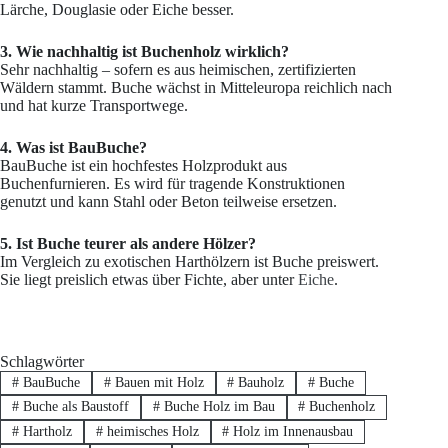
Lärche, Douglasie oder Eiche besser.
3. Wie nachhaltig ist Buchenholz wirklich?
Sehr nachhaltig – sofern es aus heimischen, zertifizierten
Wäldern stammt. Buche wächst in Mitteleuropa reichlich nach
und hat kurze Transportwege.
4. Was ist BauBuche?
BauBuche ist ein hochfestes Holzprodukt aus
Buchenfurnieren. Es wird für tragende Konstruktionen
genutzt und kann Stahl oder Beton teilweise ersetzen.
5. Ist Buche teurer als andere Hölzer?
Im Vergleich zu exotischen Harthölzern ist Buche preiswert.
Sie liegt preislich etwas über Fichte, aber unter
Eiche
.
Schlagwörter
#
BauBuche
#
Bauen mit Holz
#
Bauholz
#
Buche
#
Buche als Baustoff
#
Buche Holz im Bau
#
Buchenholz
#
Hartholz
#
heimisches Holz
#
Holz im Innenausbau