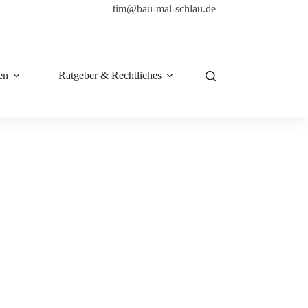
tim@bau-mal-schlau.de
en
Ratgeber & Rechtliches
Shop