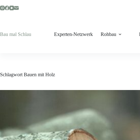
Zum
Inhalt
springen
Bau mal Schlau
Experten-Netzwerk
Rohbau
Schlagwort
Bauen mit Holz