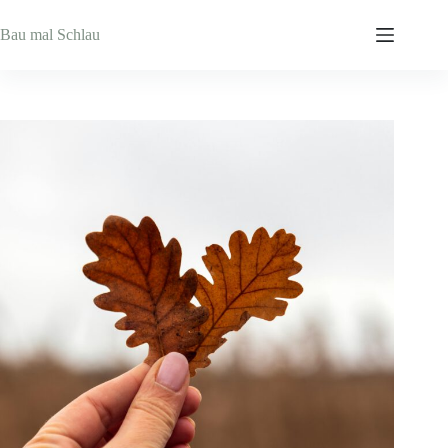
Zum
Inhalt
Bau mal Schlau
springen