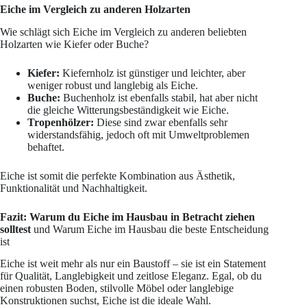
Eiche im Vergleich zu anderen Holzarten
Wie schlägt sich Eiche im Vergleich zu anderen beliebten
Holzarten wie Kiefer oder Buche?
Kiefer:
Kiefernholz ist günstiger und leichter, aber
weniger robust und langlebig als Eiche.
Buche:
Buchenholz ist ebenfalls stabil, hat aber nicht
die gleiche Witterungsbeständigkeit wie Eiche.
Tropenhölzer:
Diese sind zwar ebenfalls sehr
widerstandsfähig, jedoch oft mit Umweltproblemen
behaftet.
Eiche ist somit die perfekte Kombination aus Ästhetik,
Funktionalität und Nachhaltigkeit.
Fazit: Warum du Eiche im Hausbau in Betracht ziehen
solltest
und Warum Eiche im Hausbau die beste Entscheidung
ist
Eiche ist weit mehr als nur ein Baustoff – sie ist ein Statement
für Qualität, Langlebigkeit und zeitlose Eleganz. Egal, ob du
einen robusten Boden, stilvolle Möbel oder langlebige
Konstruktionen suchst, Eiche ist die ideale Wahl.