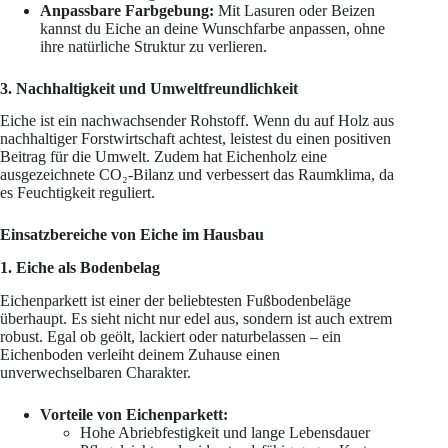
Anpassbare Farbgebung:
Mit Lasuren oder Beizen
kannst du Eiche an deine Wunschfarbe anpassen, ohne
ihre natürliche Struktur zu verlieren.
3. Nachhaltigkeit und Umweltfreundlichkeit
Eiche ist ein nachwachsender Rohstoff. Wenn du auf Holz aus
nachhaltiger Forstwirtschaft achtest, leistest du einen positiven
Beitrag für die Umwelt. Zudem hat Eichenholz eine
ausgezeichnete CO₂-Bilanz und verbessert das Raumklima, da
es Feuchtigkeit reguliert.
Einsatzbereiche von Eiche im Hausbau
1. Eiche als Bodenbelag
Eichenparkett ist einer der beliebtesten Fußbodenbeläge
überhaupt. Es sieht nicht nur edel aus, sondern ist auch extrem
robust. Egal ob geölt, lackiert oder naturbelassen – ein
Eichenboden verleiht deinem Zuhause einen
unverwechselbaren Charakter.
Vorteile von Eichenparkett:
Hohe Abriebfestigkeit und lange Lebensdauer