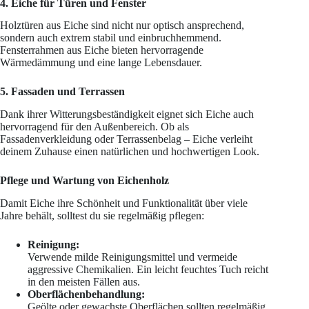
4. Eiche für Türen und Fenster
Holztüren aus Eiche sind nicht nur optisch ansprechend,
sondern auch extrem stabil und einbruchhemmend.
Fensterrahmen aus Eiche bieten hervorragende
Wärmedämmung und eine lange Lebensdauer.
5. Fassaden und Terrassen
Dank ihrer Witterungsbeständigkeit eignet sich Eiche auch
hervorragend für den Außenbereich. Ob als
Fassadenverkleidung oder Terrassenbelag – Eiche verleiht
deinem Zuhause einen natürlichen und hochwertigen Look.
Pflege und Wartung von Eichenholz
Damit Eiche ihre Schönheit und Funktionalität über viele
Jahre behält, solltest du sie regelmäßig pflegen:
Reinigung:
Verwende milde Reinigungsmittel und vermeide
aggressive Chemikalien. Ein leicht feuchtes Tuch reicht
in den meisten Fällen aus.
Oberflächenbehandlung:
Geölte oder gewachste Oberflächen sollten regelmäßig