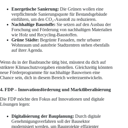
Energetische Sanierung:
Die Grünen wollen eine
verpflichtende Sanierungsquote für Bestandsgebäude
einführen, um den CO₂-Ausstoß zu reduzieren.
Nachhaltige Baustoffe:
Sie setzen auf den Ausbau der
Forschung und Förderung von nachhaltigen Materialien
wie Holz und Recycling-Baustoffen.
Grüne Städte:
Begrünte Fassaden, mehr urbaner
Wohnraum und autofreie Stadtzentren stehen ebenfalls
auf ihrer Agenda.
Wenn du in der Baubranche tätig bist, müsstest du dich auf
striktere Klimaschutzvorgaben einstellen. Gleichzeitig könnten
neue Förderprogramme für nachhaltige Bauweisen eine
Chance sein, dich in diesem Bereich weiterzuentwickeln.
4. FDP – Innovationsförderung und Marktliberalisierung
Die FDP möchte den Fokus auf Innovationen und digitale
Lösungen legen:
Digitalisierung der Bauplanung:
Durch digitale
Genehmigungsverfahren soll der Bausektor
modernisiert werden, um Bauprojekte effizienter