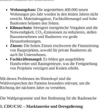
Wohnungsbau:
Die angestrebten 400.000 neuen
Wohnungen pro Jahr wurden in den letzten Jahren nicht
erreicht. Materialengpässe, Fachkräftemangel und hohe
Baukosten belasten den Sektor.
Klimaschutz:
Strengere energetische Vorgaben und die
Notwendigkeit, CO₂-Emissionen zu reduzieren, stellen
Bauunternehmen und Bauherren vor große
Herausforderungen.
Zinsen:
Die hohen Zinsen erschweren die Finanzierung
von Bauprojekten, sowohl für private Bauherren als
auch für Unternehmen.
Fachkräftemangel:
Es fehlen gut ausgebildete
Handwerker und Bauingenieure, was die Fertigstellung
von Projekten verzögert und Kosten erhöht.
Mit diesen Problemen im Hinterkopf sind die
Wahlversprechen der Parteien besonders relevant, um die
Richtung der nächsten Jahre zu verstehen.
Die Wahlprogramme und ihre Bedeutung für die Baubranche
1. CDU/CSU – Marktanreize und Deregulierung