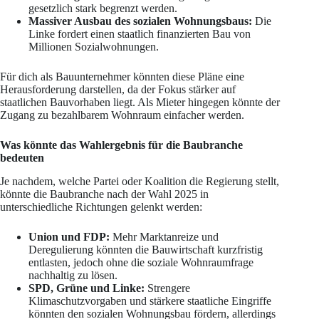
gesetzlich stark begrenzt werden.
Massiver Ausbau des sozialen Wohnungsbaus:
Die
Linke fordert einen staatlich finanzierten Bau von
Millionen Sozialwohnungen.
Für dich als Bauunternehmer könnten diese Pläne eine
Herausforderung darstellen, da der Fokus stärker auf
staatlichen Bauvorhaben liegt. Als Mieter hingegen könnte der
Zugang zu bezahlbarem Wohnraum einfacher werden.
Was könnte das Wahlergebnis für die Baubranche
bedeuten
Je nachdem, welche Partei oder Koalition die Regierung stellt,
könnte die Baubranche nach der Wahl 2025 in
unterschiedliche Richtungen gelenkt werden:
Union und FDP:
Mehr Marktanreize und
Deregulierung könnten die Bauwirtschaft kurzfristig
entlasten, jedoch ohne die soziale Wohnraumfrage
nachhaltig zu lösen.
SPD, Grüne und Linke:
Strengere
Klimaschutzvorgaben und stärkere staatliche Eingriffe
könnten den sozialen Wohnungsbau fördern, allerdings