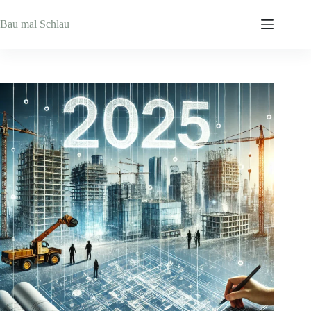
Zum
Inhalt
Bau mal Schlau
springen