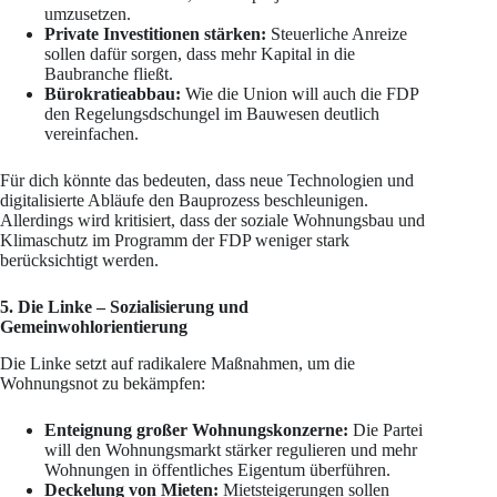
umzusetzen.
Private Investitionen stärken:
Steuerliche Anreize
sollen dafür sorgen, dass mehr Kapital in die
Baubranche fließt.
Bürokratieabbau:
Wie die Union will auch die FDP
den Regelungsdschungel im Bauwesen deutlich
vereinfachen.
Für dich könnte das bedeuten, dass neue Technologien und
digitalisierte Abläufe den Bauprozess beschleunigen.
Allerdings wird kritisiert, dass der soziale Wohnungsbau und
Klimaschutz im Programm der FDP weniger stark
berücksichtigt werden.
5. Die Linke – Sozialisierung und
Gemeinwohlorientierung
Die Linke setzt auf radikalere Maßnahmen, um die
Wohnungsnot zu bekämpfen:
Enteignung großer Wohnungskonzerne:
Die Partei
will den Wohnungsmarkt stärker regulieren und mehr
Wohnungen in öffentliches Eigentum überführen.
Deckelung von Mieten:
Mietsteigerungen sollen