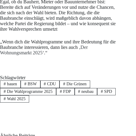
Egal, ob du Bauherr, Mieter oder Bauunternehmer bist:
Bereite dich auf Veränderungen vor und nutze die Chancen,
die sich nach der Wahl bieten. Die Richtung, die die
Baubranche einschlägt, wird maßgeblich davon abhängen,
welche Partei die Regierung bildet – und wie konsequent sie
ihre Wahlversprechen umsetzt
„Wenn dich die Wahlprogramme und ihre Bedeutung für die
Baubranche interessieren, dann lies auch ‚
Der
Wohnungsmarkt 2025
‘.“
Schlagwörter
#
bauen
#
BSW
#
CDU
#
Die Grünen
#
Die Wahlprogramme 2025
#
FDP
#
neubau
#
SPD
#
Wahl 2025
Ähnliche Beiträge