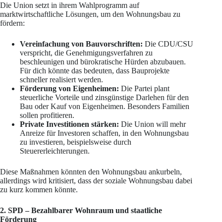
Die Union setzt in ihrem Wahlprogramm auf
marktwirtschaftliche Lösungen, um den Wohnungsbau zu
fördern:
Vereinfachung von Bauvorschriften:
Die CDU/CSU
verspricht, die Genehmigungsverfahren zu
beschleunigen und bürokratische Hürden abzubauen.
Für dich könnte das bedeuten, dass Bauprojekte
schneller realisiert werden.
Förderung von Eigenheimen:
Die Partei plant
steuerliche Vorteile und zinsgünstige Darlehen für den
Bau oder Kauf von Eigenheimen. Besonders Familien
sollen profitieren.
Private Investitionen stärken:
Die Union will mehr
Anreize für Investoren schaffen, in den Wohnungsbau
zu investieren, beispielsweise durch
Steuererleichterungen.
Diese Maßnahmen könnten den Wohnungsbau ankurbeln,
allerdings wird kritisiert, dass der soziale Wohnungsbau dabei
zu kurz kommen könnte.
2. SPD – Bezahlbarer Wohnraum und staatliche
Förderung