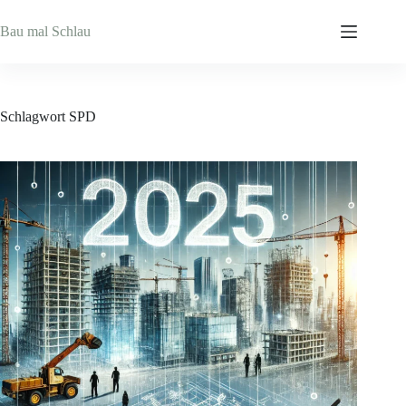
Zum
Inhalt
Bau mal Schlau
springen
Schlagwort
SPD