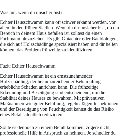
Was tun, wenn du unsicher bist?
Echter Hausschwamm kann oft schwer erkannt werden, vor
allem in den frühen Stadien. Wenn du dir unsicher bist, ob ein
Bereich in deinem Haus befallen ist, solltest du einen
Fachmann hinzuziehen. Es gibt Gutachter oder
Baubiologen
,
die sich auf Holzschädlinge spezialisiert haben und dir helfen
können, das Problem frühzeitig zu identifizieren.
Fazit: Echter Hausschwamm
Echter Hausschwamm ist ein ernstzunehmender
Holzschädling, der bei unzureichender Bekämpfung
erhebliche Schäden anrichten kann. Die frühzeitige
Erkennung und Beseitigung sind entscheidend, um die
Stabilität deines Hauses zu bewahren. Mit präventiven
Maßnahmen wie guter Belüftung, regelmäßigen Inspektionen
und der Beseitigung von Feuchtigkeit kannst du das Risiko
eines Befalls deutlich reduzieren.
Sollte es dennoch zu einem Befall kommen, zögere nicht,
professionelle Hilfe in Anspruch zu nehmen. Je schneller du