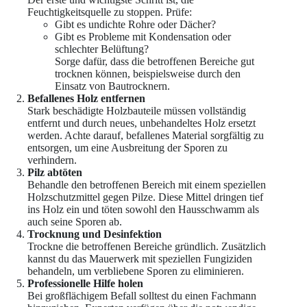
Feuchtigkeitsquelle zu stoppen. Prüfe:
Gibt es undichte Rohre oder Dächer?
Gibt es Probleme mit Kondensation oder
schlechter Belüftung?
Sorge dafür, dass die betroffenen Bereiche gut
trocknen können, beispielsweise durch den
Einsatz von Bautrocknern.
Befallenes Holz entfernen
Stark beschädigte Holzbauteile müssen vollständig
entfernt und durch neues, unbehandeltes Holz ersetzt
werden. Achte darauf, befallenes Material sorgfältig zu
entsorgen, um eine Ausbreitung der Sporen zu
verhindern.
Pilz abtöten
Behandle den betroffenen Bereich mit einem speziellen
Holzschutzmittel gegen Pilze. Diese Mittel dringen tief
ins Holz ein und töten sowohl den Hausschwamm als
auch seine Sporen ab.
Trocknung und Desinfektion
Trockne die betroffenen Bereiche gründlich. Zusätzlich
kannst du das Mauerwerk mit speziellen Fungiziden
behandeln, um verbliebene Sporen zu eliminieren.
Professionelle Hilfe holen
Bei großflächigem Befall solltest du einen Fachmann