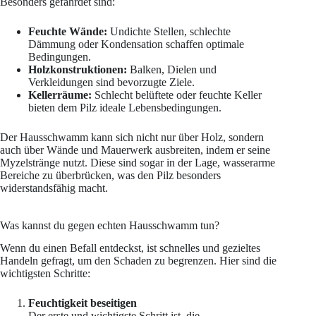
Besonders gefährdet sind:
Feuchte Wände:
Undichte Stellen, schlechte
Dämmung oder Kondensation schaffen optimale
Bedingungen.
Holzkonstruktionen:
Balken, Dielen und
Verkleidungen sind bevorzugte Ziele.
Kellerräume:
Schlecht belüftete oder feuchte Keller
bieten dem Pilz ideale Lebensbedingungen.
Der Hausschwamm kann sich nicht nur über Holz, sondern
auch über Wände und Mauerwerk ausbreiten, indem er seine
Myzelstränge nutzt. Diese sind sogar in der Lage, wasserarme
Bereiche zu überbrücken, was den Pilz besonders
widerstandsfähig macht.
Was kannst du gegen echten Hausschwamm tun?
Wenn du einen Befall entdeckst, ist schnelles und gezieltes
Handeln gefragt, um den Schaden zu begrenzen. Hier sind die
wichtigsten Schritte:
Feuchtigkeit beseitigen
Der erste und wichtigste Schritt ist, die