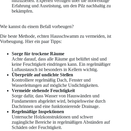
hinzuziehen. Experten verfügen über die notwendige
Erfahrung und Ausrüstung, um den Pilz nachhaltig zu
bekämpfen.
Wie kannst du einem Befall vorbeugen?
Die beste Methode, echten Hausschwamm zu vermeiden, ist
Vorbeugung. Hier ein paar Tipps:
Sorge für trockene Räume
Achte darauf, dass alle Räume gut belüftet sind und
keine Feuchtigkeit eindringen kann. Ein regelmäßiger
Luftaustausch ist besonders in Kellern wichtig.
Überprüfe auf undichte Stellen
Kontrolliere regelmäßig Dach, Fenster und
Wasserleitungen auf mögliche Undichtigkeiten.
Vermeide stehende Feuchtigkeit
Sorge dafür, dass Wasser von Hauswänden und
Fundamenten abgeleitet wird, beispielsweise durch
Dachrinnen und eine funktionierende Drainage.
Regelmäßige Inspektionen
Untersuche Holzkonstruktionen und schwer
zugängliche Bereiche in regelmäßigen Abständen auf
Schäden oder Feuchtigkeit.