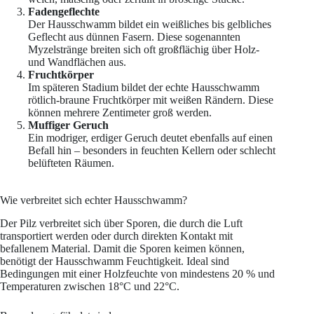
Fadengeflechte
Der Hausschwamm bildet ein weißliches bis gelbliches
Geflecht aus dünnen Fasern. Diese sogenannten
Myzelstränge breiten sich oft großflächig über Holz-
und Wandflächen aus.
Fruchtkörper
Im späteren Stadium bildet der echte Hausschwamm
rötlich-braune Fruchtkörper mit weißen Rändern. Diese
können mehrere Zentimeter groß werden.
Muffiger Geruch
Ein modriger, erdiger Geruch deutet ebenfalls auf einen
Befall hin – besonders in feuchten Kellern oder schlecht
belüfteten Räumen.
Wie verbreitet sich echter Hausschwamm?
Der Pilz verbreitet sich über Sporen, die durch die Luft
transportiert werden oder durch direkten Kontakt mit
befallenem Material. Damit die Sporen keimen können,
benötigt der Hausschwamm Feuchtigkeit. Ideal sind
Bedingungen mit einer Holzfeuchte von mindestens 20 % und
Temperaturen zwischen 18°C und 22°C.