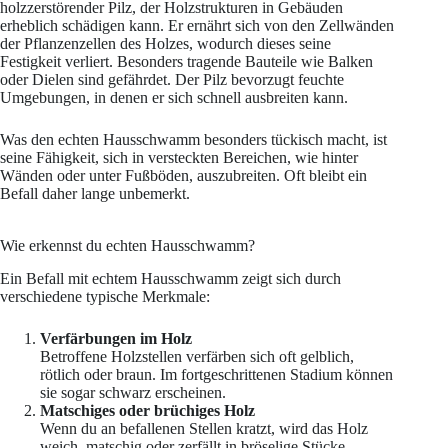
holzzerstörender Pilz, der Holzstrukturen in Gebäuden
erheblich schädigen kann. Er ernährt sich von den Zellwänden
der Pflanzenzellen des Holzes, wodurch dieses seine
Festigkeit verliert. Besonders tragende Bauteile wie Balken
oder Dielen sind gefährdet. Der Pilz bevorzugt feuchte
Umgebungen, in denen er sich schnell ausbreiten kann.
Was den echten Hausschwamm besonders tückisch macht, ist
seine Fähigkeit, sich in versteckten Bereichen, wie hinter
Wänden oder unter Fußböden, auszubreiten. Oft bleibt ein
Befall daher lange unbemerkt.
Wie erkennst du echten Hausschwamm?
Ein Befall mit echtem Hausschwamm zeigt sich durch
verschiedene typische Merkmale:
Verfärbungen im Holz
Betroffene Holzstellen verfärben sich oft gelblich,
rötlich oder braun. Im fortgeschrittenen Stadium können
sie sogar schwarz erscheinen.
Matschiges oder brüchiges Holz
Wenn du an befallenen Stellen kratzt, wird das Holz
weich, matschig oder zerfällt in bröselige Stücke.