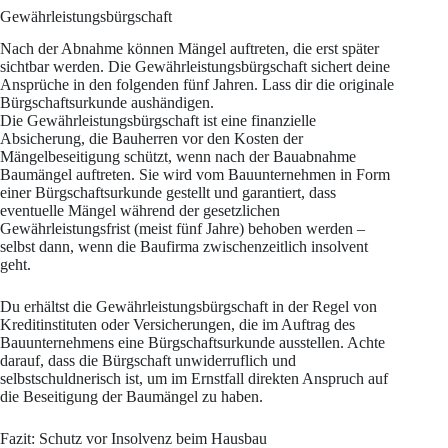
Gewährleistungsbürgschaft
Nach der Abnahme können Mängel auftreten, die erst später
sichtbar werden. Die Gewährleistungsbürgschaft sichert deine
Ansprüche in den folgenden fünf Jahren. Lass dir die originale
Bürgschaftsurkunde aushändigen.
Die Gewährleistungsbürgschaft ist eine finanzielle
Absicherung, die Bauherren vor den Kosten der
Mängelbeseitigung schützt, wenn nach der Bauabnahme
Baumängel auftreten. Sie wird vom Bauunternehmen in Form
einer Bürgschaftsurkunde gestellt und garantiert, dass
eventuelle Mängel während der gesetzlichen
Gewährleistungsfrist (meist fünf Jahre) behoben werden –
selbst dann, wenn die Baufirma zwischenzeitlich insolvent
geht.
Du erhältst die Gewährleistungsbürgschaft in der Regel von
Kreditinstituten oder Versicherungen, die im Auftrag des
Bauunternehmens eine Bürgschaftsurkunde ausstellen. Achte
darauf, dass die Bürgschaft unwiderruflich und
selbstschuldnerisch ist, um im Ernstfall direkten Anspruch auf
die Beseitigung der Baumängel zu haben.
Fazit: Schutz vor Insolvenz beim Hausbau