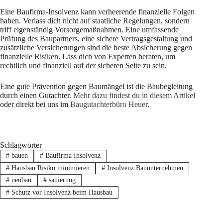
Eine Baufirma-Insolvenz kann verheerende finanzielle Folgen
haben. Verlass dich nicht auf staatliche Regelungen, sondern
triff eigenständig Vorsorgemaßnahmen. Eine umfassende
Prüfung des Baupartners, eine sichere Vertragsgestaltung und
zusätzliche Versicherungen sind die beste Absicherung gegen
finanzielle Risiken. Lass dich von Experten beraten, um
rechtlich und finanziell auf der sicheren Seite zu sein.
Eine gute Prävention gegen Baumängel ist die Baubegleitung
durch einen Gutachter.
Mehr dazu findest du in diesem Artike
l
oder direkt bei uns im
Baugutachterbüro Heuer
.
Schlagwörter
#
bauen
#
Baufirma Insolvenz
#
Hausbau Risiko minimieren
#
Insolvenz Bauunternehmen
#
neubau
#
sanierung
#
Schutz vor Insolvenz beim Hausbau