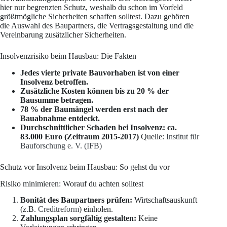
hier nur begrenzten Schutz, weshalb du schon im Vorfeld
größtmögliche Sicherheiten schaffen solltest. Dazu gehören
die Auswahl des Baupartners, die Vertragsgestaltung und die
Vereinbarung zusätzlicher Sicherheiten.
Insolvenzrisiko beim Hausbau: Die Fakten
Jedes vierte private Bauvorhaben ist von einer
Insolvenz betroffen.
Zusätzliche Kosten können bis zu 20 % der
Bausumme betragen.
78 % der Baumängel werden erst nach der
Bauabnahme entdeckt.
Durchschnittlicher Schaden bei Insolvenz: ca.
83.000 Euro (Zeitraum 2015-2017)
Quelle:
Institut für
Bauforschung e. V. (IFB)
Schutz vor Insolvenz beim Hausbau: So gehst du vor
Risiko minimieren: Worauf du achten solltest
Bonität des Baupartners prüfen:
Wirtschaftsauskunft
(z.B.
Creditreform
) einholen.
Zahlungsplan sorgfältig gestalten:
Keine