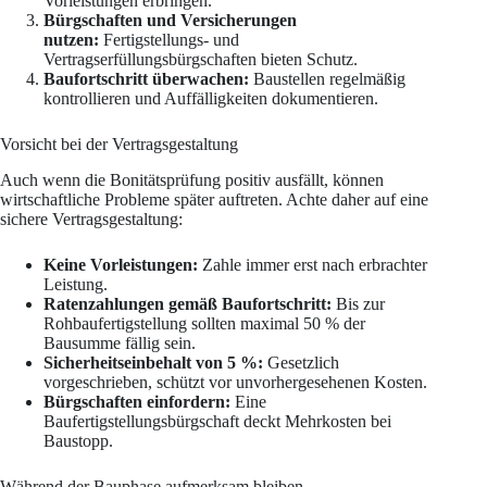
Vorleistungen erbringen.
Bürgschaften und Versicherungen
nutzen:
Fertigstellungs- und
Vertragserfüllungsbürgschaften bieten Schutz.
Baufortschritt überwachen:
Baustellen regelmäßig
kontrollieren und Auffälligkeiten dokumentieren.
Vorsicht bei der Vertragsgestaltung
Auch wenn die Bonitätsprüfung positiv ausfällt, können
wirtschaftliche Probleme später auftreten. Achte daher auf eine
sichere Vertragsgestaltung:
Keine Vorleistungen:
Zahle immer erst nach erbrachter
Leistung.
Ratenzahlungen gemäß Baufortschritt:
Bis zur
Rohbaufertigstellung sollten maximal 50 % der
Bausumme fällig sein.
Sicherheitseinbehalt von 5 %:
Gesetzlich
vorgeschrieben, schützt vor unvorhergesehenen Kosten.
Bürgschaften einfordern:
Eine
Baufertigstellungsbürgschaft deckt Mehrkosten bei
Baustopp.
Während der Bauphase aufmerksam bleiben