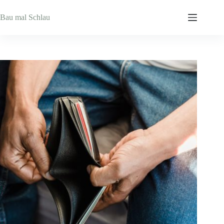
Zum
Inhalt
Bau mal Schlau
springen