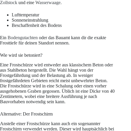
Zollstock
und eine
Wasserwaage
.
Lufttemperatur
Sonneneinstrahlung
Beschaffenheit des Bodens
Ein
Bodengutachten
oder das Bauamt kann dir die exakte
Frosttiefe für deinen Standort nennen.
Wie wird sie betoniert?
Eine Frostschürze wird entweder aus klassischem Beton oder
aus Stahlbeton hergestellt. Die Wahl hängt von der
Frostgefährdung und der Belastung ab. In weniger
frostgefährdeten Gebieten reicht meist unbewehrter Beton.
Die Frostschürze wird in eine Schalung oder einen vorher
ausgehobenen Graben gegossen. Üblich ist eine Dicke von 40
Zentimetern, wobei eine breitere Ausführung je nach
Bauvorhaben notwendig sein kann.
Alternative: Der Frostschirm
Anstelle einer Frostschürze kann auch ein sogenannter
Frostschirm verwendet werden. Dieser wird hauptsächlich bei