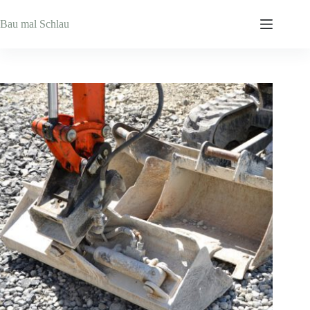
Zum
Inhalt
Bau mal Schlau
springen