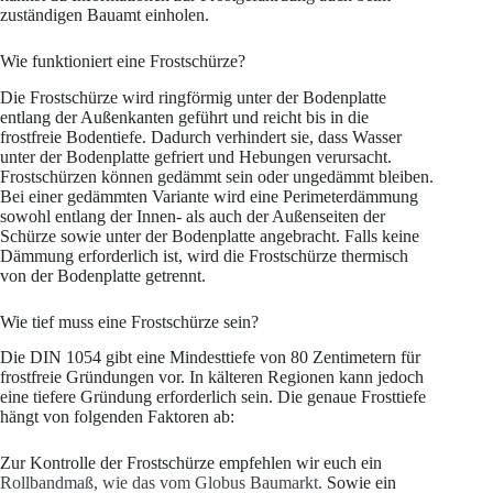
zuständigen Bauamt einholen.
Wie funktioniert eine Frostschürze?
Die Frostschürze wird ringförmig unter der Bodenplatte
entlang der Außenkanten geführt und reicht bis in die
frostfreie Bodentiefe. Dadurch verhindert sie, dass Wasser
unter der Bodenplatte gefriert und Hebungen verursacht.
Frostschürzen können gedämmt sein oder ungedämmt bleiben.
Bei einer gedämmten Variante wird eine Perimeterdämmung
sowohl entlang der Innen- als auch der Außenseiten der
Schürze sowie unter der Bodenplatte angebracht. Falls keine
Dämmung erforderlich ist, wird die Frostschürze thermisch
von der Bodenplatte getrennt.
Wie tief muss eine Frostschürze sein?
Die DIN 1054 gibt eine Mindesttiefe von 80 Zentimetern für
frostfreie Gründungen vor. In kälteren Regionen kann jedoch
eine tiefere Gründung erforderlich sein. Die genaue Frosttiefe
hängt von folgenden Faktoren ab:
Zur Kontrolle der Frostschürze empfehlen wir euch ein
Rollbandmaß, wie das vom Globus Baumarkt.
Sowie ein