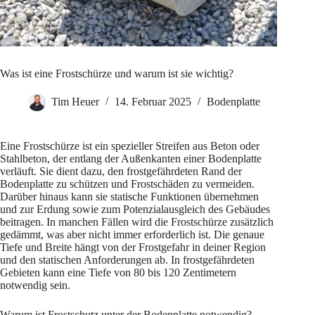
Was ist eine Frostschürze und warum ist sie wichtig?
Tim Heuer
14. Februar 2025
Bodenplatte
Eine Frostschürze ist ein spezieller Streifen aus Beton oder
Stahlbeton, der entlang der Außenkanten einer Bodenplatte
verläuft. Sie dient dazu, den frostgefährdeten Rand der
Bodenplatte zu schützen und Frostschäden zu vermeiden.
Darüber hinaus kann sie statische Funktionen übernehmen
und zur Erdung sowie zum Potenzialausgleich des Gebäudes
beitragen. In manchen Fällen wird die Frostschürze zusätzlich
gedämmt, was aber nicht immer erforderlich ist. Die genaue
Tiefe und Breite hängt von der Frostgefahr in deiner Region
und den statischen Anforderungen ab. In frostgefährdeten
Gebieten kann eine Tiefe von 80 bis 120 Zentimetern
notwendig sein.
Warum ist Frostschutz unter der Bodenplatte notwendig?