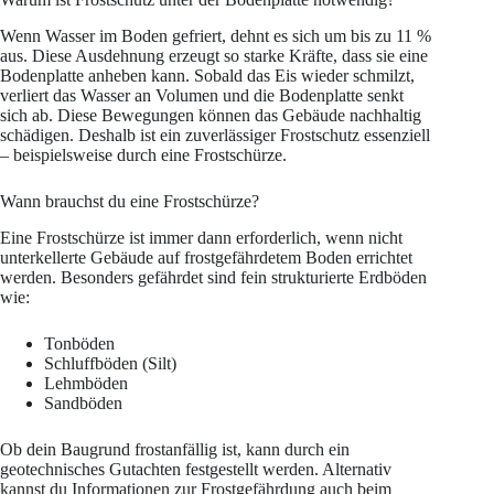
Wenn Wasser im Boden gefriert, dehnt es sich um bis zu 11 %
aus. Diese Ausdehnung erzeugt so starke Kräfte, dass sie eine
Bodenplatte anheben kann. Sobald das Eis wieder schmilzt,
verliert das Wasser an Volumen und die Bodenplatte senkt
sich ab. Diese Bewegungen können das Gebäude nachhaltig
schädigen. Deshalb ist ein zuverlässiger Frostschutz essenziell
– beispielsweise durch eine Frostschürze.
Wann brauchst du eine Frostschürze?
Eine Frostschürze ist immer dann erforderlich, wenn nicht
unterkellerte Gebäude auf frostgefährdetem Boden errichtet
werden. Besonders gefährdet sind fein strukturierte Erdböden
wie:
Tonböden
Schluffböden (Silt)
Lehmböden
Sandböden
Ob dein Baugrund frostanfällig ist, kann durch ein
geotechnisches Gutachten festgestellt werden. Alternativ
kannst du Informationen zur Frostgefährdung auch beim