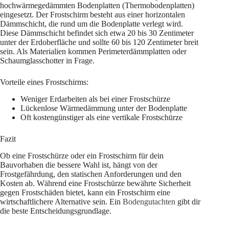
hochwärmegedämmten Bodenplatten (Thermobodenplatten)
eingesetzt. Der Frostschirm besteht aus einer horizontalen
Dämmschicht, die rund um die Bodenplatte verlegt wird.
Diese Dämmschicht befindet sich etwa 20 bis 30 Zentimeter
unter der Erdoberfläche und sollte 60 bis 120 Zentimeter breit
sein. Als Materialien kommen Perimeterdämmplatten oder
Schaumglasschotter in Frage.
Vorteile eines Frostschirms:
Weniger Erdarbeiten als bei einer Frostschürze
Lückenlose Wärmedämmung unter der Bodenplatte
Oft kostengünstiger als eine vertikale Frostschürze
Fazit
Ob eine Frostschürze oder ein Frostschirm für dein
Bauvorhaben die bessere Wahl ist, hängt von der
Frostgefährdung, den statischen Anforderungen und den
Kosten ab. Während eine Frostschürze bewährte Sicherheit
gegen Frostschäden bietet, kann ein Frostschirm eine
wirtschaftlichere Alternative sein. Ein
Bodengutachten
gibt dir
die beste Entscheidungsgrundlage.