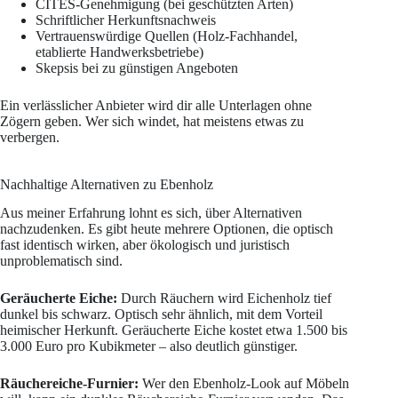
CITES-Genehmigung (bei geschützten Arten)
Schriftlicher Herkunftsnachweis
Vertrauenswürdige Quellen (Holz-Fachhandel,
etablierte Handwerksbetriebe)
Skepsis bei zu günstigen Angeboten
Ein verlässlicher Anbieter wird dir alle Unterlagen ohne
Zögern geben. Wer sich windet, hat meistens etwas zu
verbergen.
Nachhaltige Alternativen zu Ebenholz
Aus meiner Erfahrung lohnt es sich, über Alternativen
nachzudenken. Es gibt heute mehrere Optionen, die optisch
fast identisch wirken, aber ökologisch und juristisch
unproblematisch sind.
Geräucherte Eiche:
Durch Räuchern wird Eichenholz tief
dunkel bis schwarz. Optisch sehr ähnlich, mit dem Vorteil
heimischer Herkunft. Geräucherte Eiche kostet etwa 1.500 bis
3.000 Euro pro Kubikmeter – also deutlich günstiger.
Räuchereiche-Furnier:
Wer den Ebenholz-Look auf Möbeln