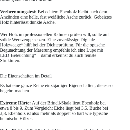
Verbrennungstest:
Bei echtem Ebenholz bleibt nach dem
Anzünden eine helle, fast weißliche Asche zurück. Gebeiztes
Holz hinterlässt dunkle Asche.
Wer Holz im professionellen Rahmen prüfen will, sollte auf
solide Werkzeuge setzen. Eine zuverlässige
Digitale
Holzwaage*
hilft bei der Dichteprüfung. Für die optische
Begutachtung der Maserung empfehle ich eine
Lupe mit
LED-Beleuchtung*
– damit erkennst du auch feinste
Strukturen.
Die Eigenschaften im Detail
Es hat eine ganze Reihe einzigartiger Eigenschaften, die es so
begehrt machen.
Extreme Härte:
Auf der Brinell-Skala liegt Ebenholz bei
etwa 8 bis 9. Zum Vergleich: Eiche liegt bei 3,5, Buche bei
3,8. Ebenholz ist also mehr als doppelt so hart wie typische
heimische Hölzer.