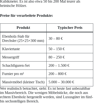
Kubikmeter. Es ist also etwa 50 bis 200 Mal teurer als
heimische Hölzer.
Preise für verarbeitete Produkte:
Produkt
Typischer Preis
Ebenholz-Stab für
30 – 80 €
Drechsler (25×25×300 mm)
Klaviertaste
50 – 150 €
Messergriff
80 – 250 €
Schachfiguren-Set
200 – 1.500 €
Furnier pro m²
200 – 800 €
Massivmöbel (kleiner Tisch)
5.000 – 30.000 €
Wer realistisch betrachtet, sieht: Es ist heute fast unbezahlbar
im Massivbereich. Die wenigen Möbelstücke, die noch aus
echtem Ebenholz hergestellt werden, sind Luxusgüter im fünf-
bis sechsstelligen Bereich.