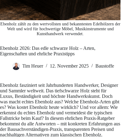
Ebenholz zählt zu den wertvollsten und bekanntesten Edelhölzern der
Welt und wird für hochwertige Möbel, Musikinstrumente und
Kunsthandwerk verwendet.
Ebenholz 2026: Das edle schwarze Holz – Arten,
Eigenschaften und ehrliche Praxistipps
Tim Heuer
12. November 2025
Baustoffe
Ebenholz fasziniert seit Jahrhunderten Handwerker, Designer
und Sammler weltweit. Das tiefschwarze Holz steht für
Luxus, Beständigkeit und höchste Handwerkskunst. Doch
was macht echtes Ebenholz aus? Welche Ebenholz-Arten gibt
es? Was kostet Ebenholz heute wirklich? Und vor allem: Wie
erkennst du echtes Ebenholz und vermeidest die typischen
Fallstricke beim Kauf? In diesem ehrlichen Praxis-Ratgeber
bekommst du alle Antworten – mit konkreten Erfahrungen aus
der Bausachverständigen-Praxis, transparenten Preisen und
nachhaltigen Alternativen zum klassischen Ebenholz.