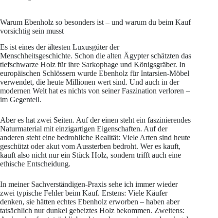
Warum Ebenholz so besonders ist – und warum du beim Kauf
vorsichtig sein musst
Es ist eines der ältesten Luxusgüter der
Menschheitsgeschichte. Schon die alten Ägypter schätzten das
tiefschwarze Holz für ihre Sarkophage und Königsgräber. In
europäischen Schlössern wurde Ebenholz für Intarsien-Möbel
verwendet, die heute Millionen wert sind. Und auch in der
modernen Welt hat es nichts von seiner Faszination verloren –
im Gegenteil.
Aber es hat zwei Seiten. Auf der einen steht ein faszinierendes
Naturmaterial mit einzigartigen Eigenschaften. Auf der
anderen steht eine bedrohliche Realität: Viele Arten sind heute
geschützt oder akut vom Aussterben bedroht. Wer es kauft,
kauft also nicht nur ein Stück Holz, sondern trifft auch eine
ethische Entscheidung.
In meiner Sachverständigen-Praxis sehe ich immer wieder
zwei typische Fehler beim Kauf. Erstens: Viele Käufer
denken, sie hätten echtes Ebenholz erworben – haben aber
tatsächlich nur dunkel gebeiztes Holz bekommen. Zweitens: