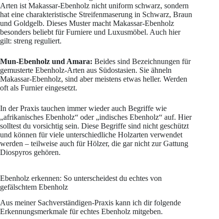
Arten ist Makassar-Ebenholz nicht uniform schwarz, sondern
hat eine charakteristische Streifenmaserung in Schwarz, Braun
und Goldgelb. Dieses Muster macht Makassar-Ebenholz
besonders beliebt für Furniere und Luxusmöbel. Auch hier
gilt: streng reguliert.
Mun-Ebenholz und Amara:
Beides sind Bezeichnungen für
gemusterte Ebenholz-Arten aus Südostasien. Sie ähneln
Makassar-Ebenholz, sind aber meistens etwas heller. Werden
oft als Furnier eingesetzt.
In der Praxis tauchen immer wieder auch Begriffe wie
„afrikanisches Ebenholz“ oder „indisches Ebenholz“ auf. Hier
solltest du vorsichtig sein. Diese Begriffe sind nicht geschützt
und können für viele unterschiedliche Holzarten verwendet
werden – teilweise auch für Hölzer, die gar nicht zur Gattung
Diospyros gehören.
Ebenholz erkennen: So unterscheidest du echtes von
gefälschtem Ebenholz
Aus meiner Sachverständigen-Praxis kann ich dir folgende
Erkennungsmerkmale für echtes Ebenholz mitgeben.