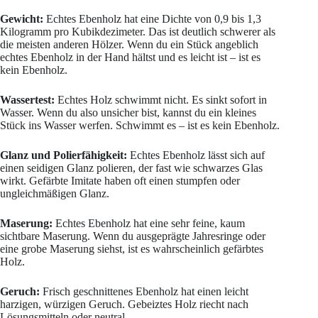
Gewicht:
Echtes Ebenholz hat eine Dichte von 0,9 bis 1,3
Kilogramm pro Kubikdezimeter. Das ist deutlich schwerer als
die meisten anderen Hölzer. Wenn du ein Stück angeblich
echtes Ebenholz in der Hand hältst und es leicht ist – ist es
kein Ebenholz.
Wassertest:
Echtes Holz schwimmt nicht. Es sinkt sofort in
Wasser. Wenn du also unsicher bist, kannst du ein kleines
Stück ins Wasser werfen. Schwimmt es – ist es kein Ebenholz.
Glanz und Polierfähigkeit:
Echtes Ebenholz lässt sich auf
einen seidigen Glanz polieren, der fast wie schwarzes Glas
wirkt. Gefärbte Imitate haben oft einen stumpfen oder
ungleichmäßigen Glanz.
Maserung:
Echtes Ebenholz hat eine sehr feine, kaum
sichtbare Maserung. Wenn du ausgeprägte Jahresringe oder
eine grobe Maserung siehst, ist es wahrscheinlich gefärbtes
Holz.
Geruch:
Frisch geschnittenes Ebenholz hat einen leicht
harzigen, würzigen Geruch. Gebeiztes Holz riecht nach
Lösungsmitteln oder neutral.