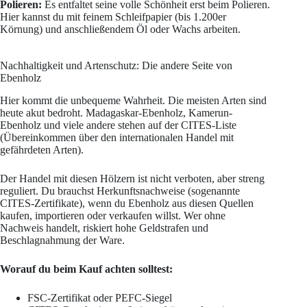
Polieren:
Es entfaltet seine volle Schönheit erst beim Polieren.
Hier kannst du mit feinem Schleifpapier (bis 1.200er
Körnung) und anschließendem Öl oder Wachs arbeiten.
Nachhaltigkeit und Artenschutz: Die andere Seite von
Ebenholz
Hier kommt die unbequeme Wahrheit. Die meisten Arten sind
heute akut bedroht. Madagaskar-Ebenholz, Kamerun-
Ebenholz und viele andere stehen auf der CITES-Liste
(Übereinkommen über den internationalen Handel mit
gefährdeten Arten).
Der Handel mit diesen Hölzern ist nicht verboten, aber streng
reguliert. Du brauchst Herkunftsnachweise (sogenannte
CITES-Zertifikate), wenn du Ebenholz aus diesen Quellen
kaufen, importieren oder verkaufen willst. Wer ohne
Nachweis handelt, riskiert hohe Geldstrafen und
Beschlagnahmung der Ware.
Worauf du beim Kauf achten solltest:
FSC-Zertifikat oder PEFC-Siegel