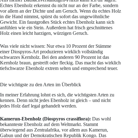
Echtes Ebenholz erkennst du nicht nur an der Farbe, sondern
vor allem an der Dichte und am Geruch. Wenn du echtes Holz
in die Hand nimmst, spürst du sofort das ungewöhnliche
Gewicht. Ein faustgroßes Stück echtes Ebenholz kann sich
anfühlen wie ein Stein. Außerdem hat frisch geschnittenes
Holz einen leicht harzigen, würzigen Geruch.
Was viele nicht wissen: Nur etwa 10 Prozent der Stämme
einer Diospyros-Art produzieren wirklich vollständig
schwarzes Kernholz. Bei den anderen 90 Prozent ist das
Kernholz braun, gestreift oder fleckig. Das macht das wirklich
tiefschwarze Ebenholz extrem selten und entsprechend teuer.
Die wichtigste zu den Arten im Überblick
In meiner Erfahrung lohnt es sich, die wichtigsten Arten zu
kennen. Denn nicht jedes Ebenholz ist gleich – und nicht
jedes Holz darf legal gehandelt werden.
Kamerun-Ebenholz (Diospyros crassiflora):
Das wohl
bekannteste Ebenholz auf dem Weltmarkt. Stammt
überwiegend aus Zentralafrika, vor allem aus Kamerun,
Gabun und der Demokratischen Republik Kongo. Das