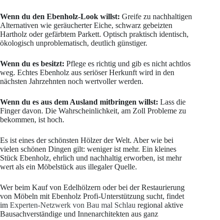
Wenn du den Ebenholz-Look willst:
Greife zu nachhaltigen
Alternativen wie geräucherter Eiche, schwarz gebeizten
Hartholz oder gefärbtem Parkett. Optisch praktisch identisch,
ökologisch unproblematisch, deutlich günstiger.
Wenn du es besitzt:
Pflege es richtig und gib es nicht achtlos
weg. Echtes Ebenholz aus seriöser Herkunft wird in den
nächsten Jahrzehnten noch wertvoller werden.
Wenn du es aus dem Ausland mitbringen willst:
Lass die
Finger davon. Die Wahrscheinlichkeit, am Zoll Probleme zu
bekommen, ist hoch.
Es ist eines der schönsten Hölzer der Welt. Aber wie bei
vielen schönen Dingen gilt: weniger ist mehr. Ein kleines
Stück Ebenholz, ehrlich und nachhaltig erworben, ist mehr
wert als ein Möbelstück aus illegaler Quelle.
Wer beim Kauf von Edelhölzern oder bei der Restaurierung
von Möbeln mit Ebenholz Profi-Unterstützung sucht, findet
im
Experten-Netzwerk von Bau mal Schlau
regional aktive
Bausachverständige und Innenarchitekten aus ganz