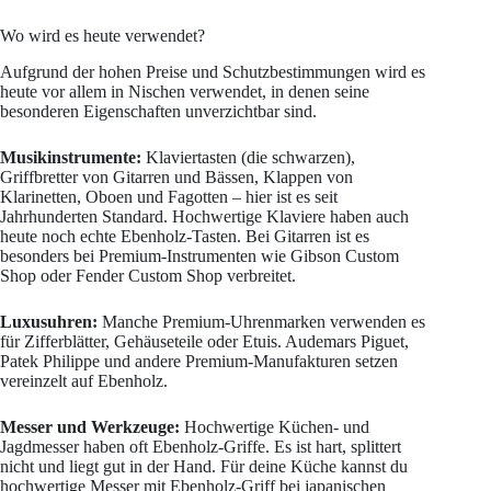
Wo wird es heute verwendet?
Aufgrund der hohen Preise und Schutzbestimmungen wird es
heute vor allem in Nischen verwendet, in denen seine
besonderen Eigenschaften unverzichtbar sind.
Musikinstrumente:
Klaviertasten (die schwarzen),
Griffbretter von Gitarren und Bässen, Klappen von
Klarinetten, Oboen und Fagotten – hier ist es seit
Jahrhunderten Standard. Hochwertige Klaviere haben auch
heute noch echte Ebenholz-Tasten. Bei Gitarren ist es
besonders bei Premium-Instrumenten wie Gibson Custom
Shop oder Fender Custom Shop verbreitet.
Luxusuhren:
Manche Premium-Uhrenmarken verwenden es
für Zifferblätter, Gehäuseteile oder Etuis. Audemars Piguet,
Patek Philippe und andere Premium-Manufakturen setzen
vereinzelt auf Ebenholz.
Messer und Werkzeuge:
Hochwertige Küchen- und
Jagdmesser haben oft Ebenholz-Griffe. Es ist hart, splittert
nicht und liegt gut in der Hand. Für deine Küche kannst du
hochwertige Messer mit Ebenholz-Griff bei japanischen