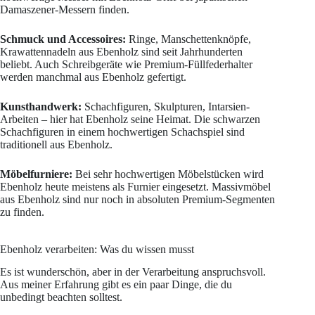
Damaszener-Messern finden.
Schmuck und Accessoires:
Ringe, Manschettenknöpfe,
Krawattennadeln aus Ebenholz sind seit Jahrhunderten
beliebt. Auch Schreibgeräte wie Premium-Füllfederhalter
werden manchmal aus Ebenholz gefertigt.
Kunsthandwerk:
Schachfiguren, Skulpturen, Intarsien-
Arbeiten – hier hat Ebenholz seine Heimat. Die schwarzen
Schachfiguren in einem hochwertigen Schachspiel sind
traditionell aus Ebenholz.
Möbelfurniere:
Bei sehr hochwertigen Möbelstücken wird
Ebenholz heute meistens als Furnier eingesetzt. Massivmöbel
aus Ebenholz sind nur noch in absoluten Premium-Segmenten
zu finden.
Ebenholz verarbeiten: Was du wissen musst
Es ist wunderschön, aber in der Verarbeitung anspruchsvoll.
Aus meiner Erfahrung gibt es ein paar Dinge, die du
unbedingt beachten solltest.