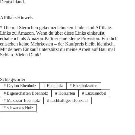
Deutschland.
Affiliate-Hinweis
* Die mit Sternchen gekennzeichneten Links sind Affiliate-
Links zu Amazon. Wenn du über diese Links einkaufst,
erhalte ich als Amazon-Partner eine kleine Provision. Für dich
entstehen keine Mehrkosten – der Kaufpreis bleibt identisch.
Mit deinem Einkauf unterstützt du meine Arbeit auf Bau mal
Schlau. Vielen Dank!
Schlagwörter
#
Ceylon Ebenholz
#
Ebenholz
#
Ebenholzarten
#
Eigenschaften Ebenholz
#
Holzarten
#
Luxusmöbel
#
Makassar Ebenholz
#
nachhaltiger Holzkauf
#
schwarzes Holz