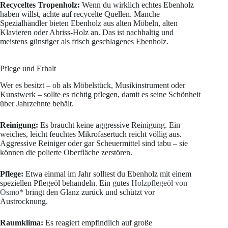
Recyceltes Tropenholz:
Wenn du wirklich echtes Ebenholz
haben willst, achte auf recycelte Quellen. Manche
Spezialhändler bieten Ebenholz aus alten Möbeln, alten
Klavieren oder Abriss-Holz an. Das ist nachhaltig und
meistens günstiger als frisch geschlagenes Ebenholz.
Pflege und Erhalt
Wer es besitzt – ob als Möbelstück, Musikinstrument oder
Kunstwerk – sollte es richtig pflegen, damit es seine Schönheit
über Jahrzehnte behält.
Reinigung:
Es braucht keine aggressive Reinigung. Ein
weiches, leicht feuchtes Mikrofasertuch reicht völlig aus.
Aggressive Reiniger oder gar Scheuermittel sind tabu – sie
können die polierte Oberfläche zerstören.
Pflege:
Etwa einmal im Jahr solltest du Ebenholz mit einem
speziellen Pflegeöl behandeln. Ein gutes
Holzpflegeöl von
Osmo
*
bringt den Glanz zurück und schützt vor
Austrocknung.
Raumklima:
Es reagiert empfindlich auf große