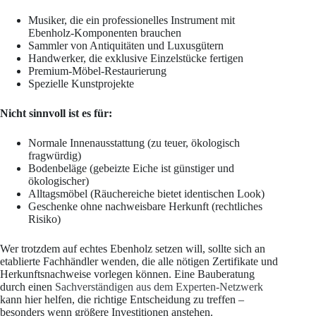
Musiker, die ein professionelles Instrument mit
Ebenholz-Komponenten brauchen
Sammler von Antiquitäten und Luxusgütern
Handwerker, die exklusive Einzelstücke fertigen
Premium-Möbel-Restaurierung
Spezielle Kunstprojekte
Nicht sinnvoll ist es für:
Normale Innenausstattung (zu teuer, ökologisch
fragwürdig)
Bodenbeläge (gebeizte Eiche ist günstiger und
ökologischer)
Alltagsmöbel (Räuchereiche bietet identischen Look)
Geschenke ohne nachweisbare Herkunft (rechtliches
Risiko)
Wer trotzdem auf echtes Ebenholz setzen will, sollte sich an
etablierte Fachhändler wenden, die alle nötigen Zertifikate und
Herkunftsnachweise vorlegen können. Eine Bauberatung
durch einen
Sachverständigen aus dem Experten-Netzwerk
kann hier helfen, die richtige Entscheidung zu treffen –
besonders wenn größere Investitionen anstehen.