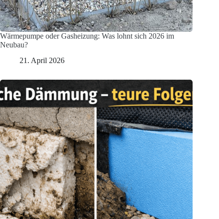
Wärmepumpe oder Gasheizung: Was lohnt sich 2026 im
Neubau?
21. April 2026