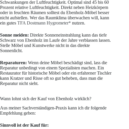
Schwankungen der Luftfeuchtigkeit. Optimal sind 45 bis 60
Prozent relative Luftfeuchtigkeit. Direkt neben Heizkörpern
oder in feuchten Räumen solltest du Ebenholz-Möbel besser
nicht aufstellen. Wer das Raumklima überwachen will, kann
ein gutes
TFA Dostmann Hygrometer*
nutzen.
Sonne meiden:
Direkte Sonneneinstrahlung kann das tiefe
Schwarz von Ebenholz im Laufe der Jahre verblassen lassen.
Stelle Möbel und Kunstwerke nicht in das direkte
Sonnenlicht.
Reparaturen:
Wenn deine Möbel beschädigt sind, lass die
Reparatur unbedingt von einem Spezialisten machen. Ein
Restaurator für historische Möbel oder ein erfahrener Tischler
kann Kratzer und Risse oft so gut beheben, dass man die
Reparatur nicht sieht.
Wann lohnt sich der Kauf von Ebenholz wirklich?
Aus meiner Sachverständigen-Praxis kann ich dir folgende
Empfehlung geben:
Sinnvoll ist der Kauf für: