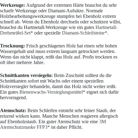
Werkzeuge:
Aufgrund der extremen Härte brauchst du sehr
scharfe Werkzeuge oder Diamant-Aufsätze. Normale
Holzbearbeitungswerkzeuge stumpfen bei Ebenholz extrem
schnell ab. Wenn du Ebenholz drechseln oder schnitzen willst,
brauchst du Hartmetall-Werkzeuge wie ein gutes
Hartmetall-
Drehmeißel-Set*
oder spezielle
Diamant-Schleifsteine*
.
Trocknung:
Frisch geschlagenes Holz hat einen sehr hohen
Wassergehalt und muss extrem langsam getrocknet werden.
Wenn das nicht klappt, reißt das Holz auf. Profis trocknen es
oft über mehrere Jahre.
Schnittkanten versiegeln:
Beim Zuschnitt solltest du die
Schnittkanten sofort mit Wachs oder einem speziellen
Holzversiegler behandeln, damit das Holz nicht weiter reißt.
Ein gutes
Bienenwachs-Versieglungsmittel*
eignet sich dafür
hervorragend.
Atemschutz:
Beim Schleifen entsteht sehr feiner Staub, der
reizend wirken kann. Manche Menschen reagieren allergisch
auf Ebenholzstaub. Ein guter Atemschutz wie eine
3M
Atemschutzmaske FFP3*
ist daher Pflicht.