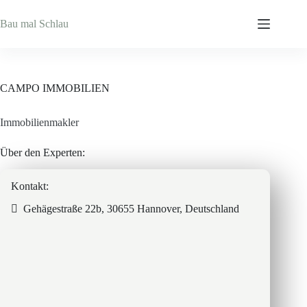
Zum
Inhalt
Bau mal Schlau
springen
CAMPO IMMOBILIEN
Immobilienmakler
Über den Experten:
Kontakt:
Gehägestraße 22b, 30655 Hannover, Deutschland