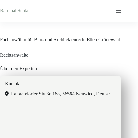
Zum
Inhalt
Bau mal Schlau
springen
Fachanwältin für Bau- und Architektenrecht Ellen Grünewald
Rechtsanwälte
Über den Experten:
Kontakt:
Langendorfer Straße 168, 56564 Neuwied, Deutschland