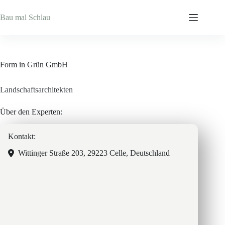
Zum
Inhalt
Bau mal Schlau
springen
Form in Grün GmbH
Landschaftsarchitekten
Über den Experten:
Kontakt:
Wittinger Straße 203, 29223 Celle, Deutschland