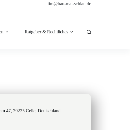
tim@bau-mal-schlau.de
en
Ratgeber & Rechtliches
Shop
mm 47, 29225 Celle, Deutschland