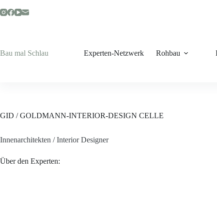
Zum
Inhalt
springen
Bau mal Schlau
Experten-Netzwerk
Rohbau
GID / GOLDMANN-INTERIOR-DESIGN CELLE
Innenarchitekten / Interior Designer
Über den Experten: