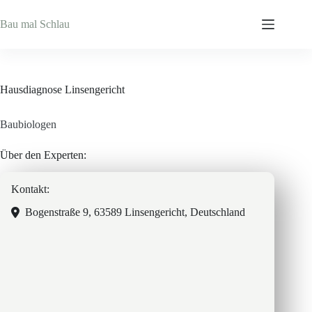
Zum
Inhalt
Bau mal Schlau
springen
Hausdiagnose Linsengericht
Baubiologen
Über den Experten:
Kontakt:
Bogenstraße 9, 63589 Linsengericht, Deutschland