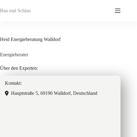
Zum
Inhalt
Bau mal Schlau
springen
Heid Energieberatung Walldorf
Energieberater
Über den Experten:
Kontakt:
Hauptstraße 5, 69190 Walldorf, Deutschland