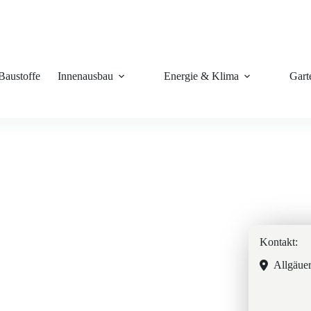
Baustoffe
Innenausbau
Energie & Klima
Gart
Kontakt:
Allgäuer