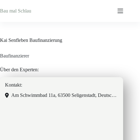
Zum
Inhalt
Bau mal Schlau
springen
Kai Senfleben Baufinanzierung
Baufinanzierer
Über den Experten:
Kontakt:
Am Schwimmbad 11a, 63500 Seligenstadt, Deutschland