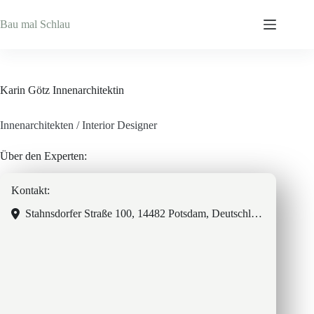
Zum
Inhalt
Bau mal Schlau
springen
Karin Götz Innenarchitektin
Innenarchitekten / Interior Designer
Über den Experten:
Kontakt:
Stahnsdorfer Straße 100, 14482 Potsdam, Deutschland