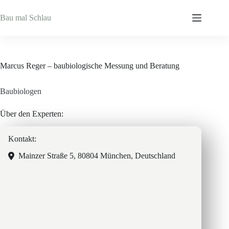
Zum
Inhalt
Bau mal Schlau
springen
Marcus Reger – baubiologische Messung und Beratung
Baubiologen
Über den Experten:
Kontakt:
Mainzer Straße 5, 80804 München, Deutschland