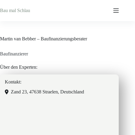
Zum
Inhalt
Bau mal Schlau
springen
Martin van Bebber – Baufinanzierungsberater
Baufinanzierer
Über den Experten:
Kontakt:
Zand 23, 47638 Straelen, Deutschland