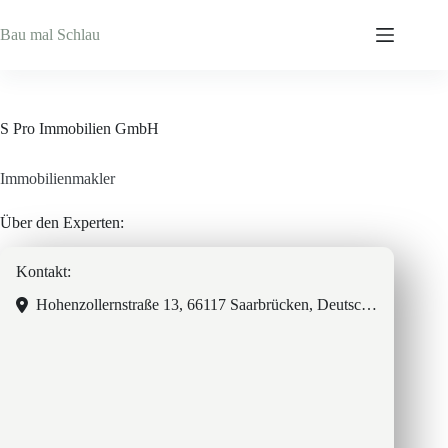
Zum
Inhalt
Bau mal Schlau
springen
S Pro Immobilien GmbH
Immobilienmakler
Über den Experten:
Kontakt:
Hohenzollernstraße 13, 66117 Saarbrücken, Deutschland