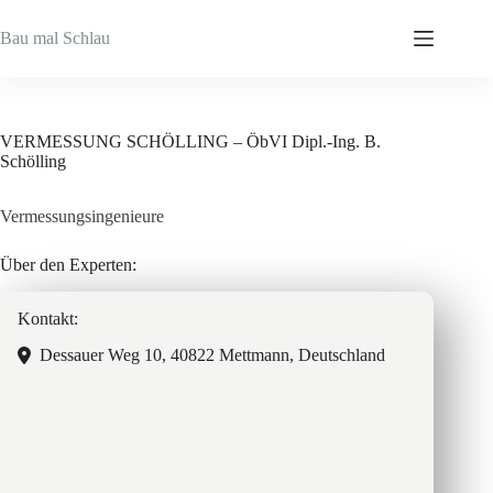
Zum
Inhalt
Bau mal Schlau
springen
VERMESSUNG SCHÖLLING – ÖbVI Dipl.-Ing. B.
Schölling
Vermessungsingenieure
Über den Experten:
Kontakt:
Dessauer Weg 10, 40822 Mettmann, Deutschland