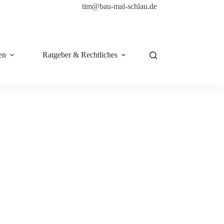
tim@bau-mal-schlau.de
en
Ratgeber & Rechtliches
Shop