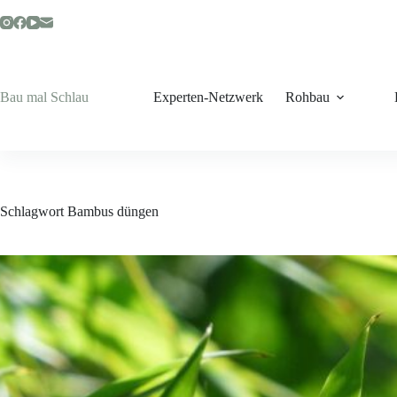
Zum
Inhalt
springen
Bau mal Schlau
Experten-Netzwerk
Rohbau
Schlagwort
Bambus düngen