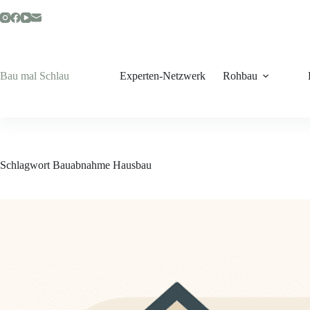
Zum
Inhalt
springen
Bau mal Schlau
Experten-Netzwerk
Rohbau
Schlagwort
Bauabnahme Hausbau