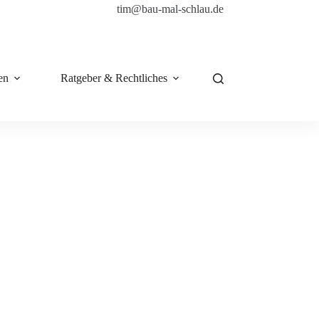
tim@bau-mal-schlau.de
en
Ratgeber & Rechtliches
Shop