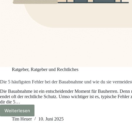
Ratgeber
,
Ratgeber und Rechtliches
Die 5 häufigsten Fehler bei der Bauabnahme und wie du sie vermeides
Die Bauabnahme ist ein entscheidender Moment für Bauherren. Denn mit
endet oft der rechtliche Schutz. Umso wichtiger ist es, typische Fehle
dir die 5…
Weiterlesen
Die
5
Tim Heuer
10. Juni 2025
häufigsten
Fehler