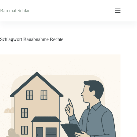
Zum
Inhalt
Bau mal Schlau
springen
Schlagwort
Bauabnahme Rechte