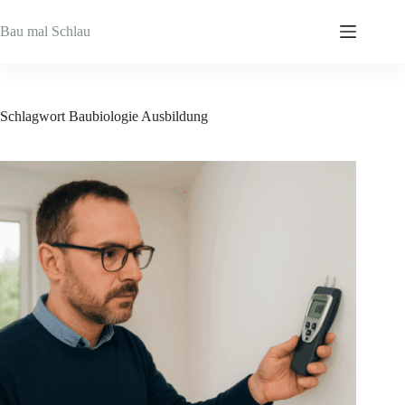
Zum
Inhalt
Bau mal Schlau
springen
Schlagwort
Baubiologie Ausbildung