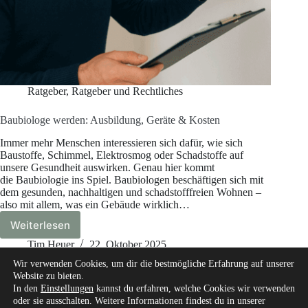
Ratgeber
,
Ratgeber und Rechtliches
Baubiologe werden: Ausbildung, Geräte & Kosten
Immer mehr Menschen interessieren sich dafür, wie sich
Baustoffe, Schimmel, Elektrosmog oder Schadstoffe auf
unsere Gesundheit auswirken. Genau hier kommt
die Baubiologie ins Spiel. Baubiologen beschäftigen sich mit
dem gesunden, nachhaltigen und schadstofffreien Wohnen –
also mit allem, was ein Gebäude wirklich…
Weiterlesen
Baubiologe
werden:
Tim Heuer
22. Oktober 2025
Ausbildung,
Wir verwenden Cookies, um dir die bestmögliche Erfahrung auf unserer
Geräte
Website zu bieten.
&
In den
Einstellungen
kannst du erfahren, welche Cookies wir verwenden
Kosten
oder sie ausschalten. Weitere Informationen findest du in unserer