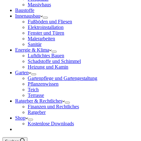
Massivhaus
Baustoffe
Innenausbau
Fußböden und Fliesen
Elektroinstallation
Fenster und Türen
Malerarbeiten
Sanitär
Energie & Klima
Luftdichtes Bauen
Schadstoffe und Schimmel
Heizung und Kamin
Garten
Gartenpflege und Gartengestaltung
Pflanzenwissen
Teich
Terrasse
Ratgeber & Rechtliches
Finanzen und Rechtliches
Ratgeber
Shop
Kostenlose Downloads