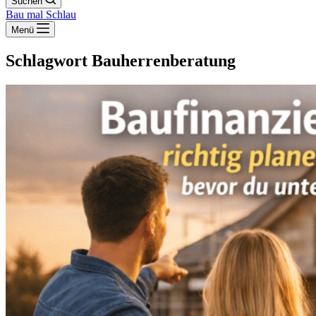
Suchen
Bau mal Schlau
Menü
Schlagwort
Bauherrenberatung