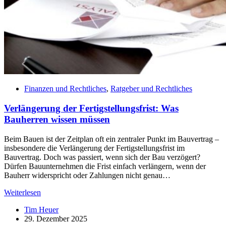
Finanzen und Rechtliches
,
Ratgeber und Rechtliches
Verlängerung der Fertigstellungsfrist: Was
Bauherren wissen müssen
Beim Bauen ist der Zeitplan oft ein zentraler Punkt im Bauvertrag –
insbesondere die Verlängerung der Fertigstellungsfrist im
Bauvertrag. Doch was passiert, wenn sich der Bau verzögert?
Dürfen Bauunternehmen die Frist einfach verlängern, wenn der
Bauherr widerspricht oder Zahlungen nicht genau…
Verlängerung
Weiterlesen
der
Tim Heuer
Fertigstellungsfrist:
29. Dezember 2025
Was