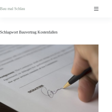
Zum
Inhalt
Bau mal Schlau
springen
Schlagwort
Bauvertrag Kostenfallen