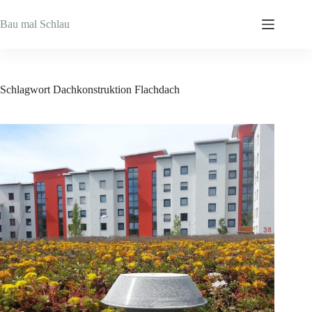
Zum
Inhalt
Bau mal Schlau
springen
Schlagwort
Dachkonstruktion Flachdach