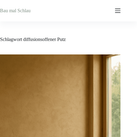
Zum
Inhalt
Bau mal Schlau
springen
Schlagwort
diffusionsoffener Putz