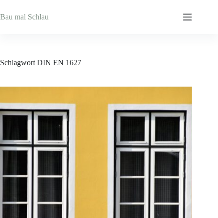
Zum
Inhalt
Bau mal Schlau
springen
Schlagwort
DIN EN 1627