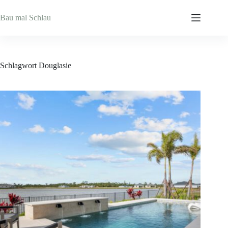
Zum
Inhalt
Bau mal Schlau
springen
Schlagwort
Douglasie